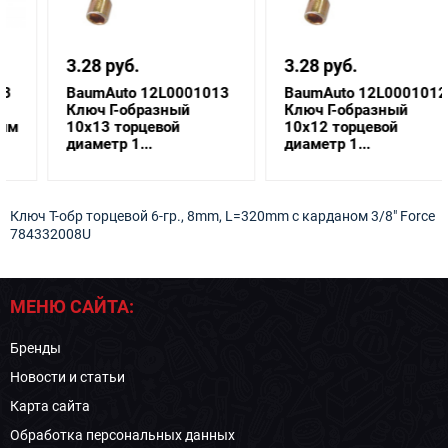
3.28 руб.
3.28 руб.
BaumAuto 12L0001013
BaumAuto 12L0001012
Ключ Г-образный
Ключ Г-образный
10х13 торцевой
10х12 торцевой
диаметр 1...
диаметр 1...
Ключ Т-обр торцевой 6-гр., 8mm, L=320mm с карданом 3/8" Force
784332008U
МЕНЮ САЙТА:
Бренды
Новости и статьи
Карта сайта
Обработка персональных данных