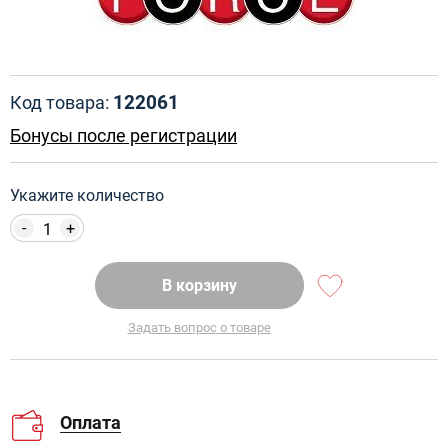
122061
Код товара:
Бонусы после регистрации
Укажите количество
-
+
В корзину
Задать вопрос о товаре
Оплата