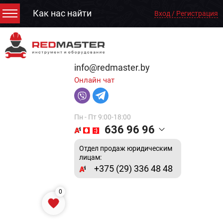
Как нас найти
Вход / Регистрация
info@redmaster.by
Онлайн чат
Пн - Пт 9:00-18:00
636 96 96
Отдел продаж юридическим
лицам:
+375 (29) 336 48 48
0