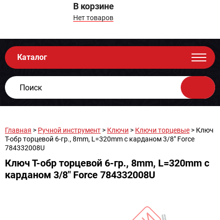
В корзине
Нет товаров
Каталог
Главная
>
Ручной инструмент
>
Ключи
>
Ключи торцевые
> Ключ
Т-обр торцевой 6-гр., 8mm, L=320mm с карданом 3/8" Force
784332008U
Ключ Т-обр торцевой 6-гр., 8mm, L=320mm с
карданом 3/8" Force 784332008U