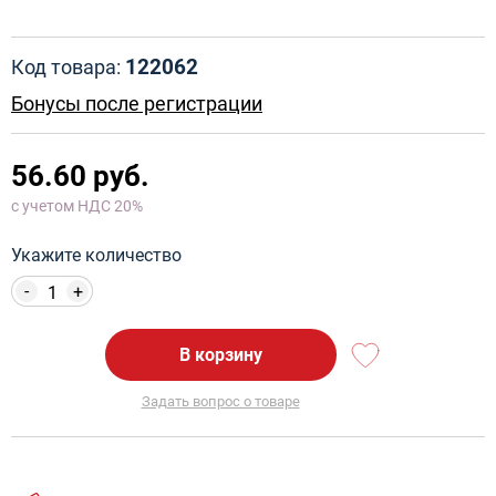
122062
Код товара:
Бонусы после регистрации
56.60 руб.
с учетом НДС 20%
Укажите количество
-
+
В корзину
Задать вопрос о товаре