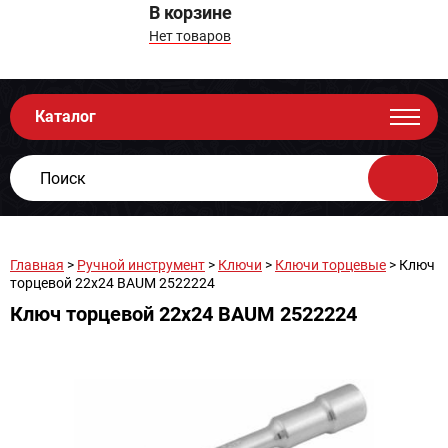
В корзине
Нет товаров
Каталог
Главная
>
Ручной инструмент
>
Ключи
>
Ключи торцевые
> Ключ
торцевой 22х24 BAUM 2522224
Ключ торцевой 22х24 BAUM 2522224