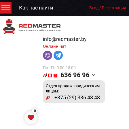
Как нас найти
Вход / Регистрация
info@redmaster.by
Онлайн чат
Пн - Пт 9:00-18:00
636 96 96
Отдел продаж юридическим
лицам:
+375 (29) 336 48 48
0