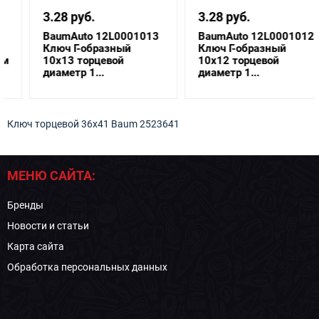
3.28 руб.
3.28 руб.
BaumAuto 12L0001013
BaumAuto 12L0001012
Ключ Г-образный
Ключ Г-образный
10х13 торцевой
10х12 торцевой
диаметр 1...
диаметр 1...
Ключ торцевой 36х41 Baum 2523641
МЕНЮ САЙТА:
Бренды
Новости и статьи
Карта сайта
Обработка персональных данных