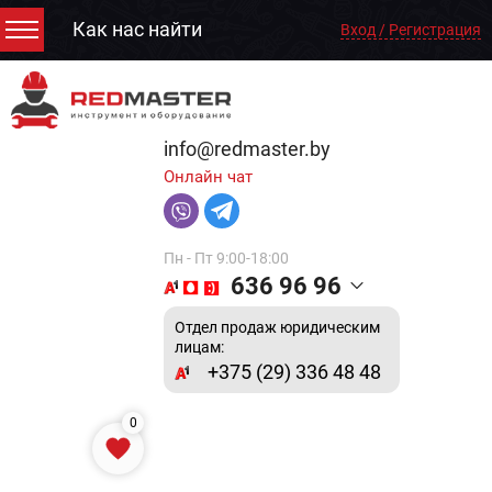
Как нас найти
Вход / Регистрация
info@redmaster.by
Онлайн чат
Пн - Пт 9:00-18:00
636 96 96
Отдел продаж юридическим
лицам:
+375 (29) 336 48 48
0