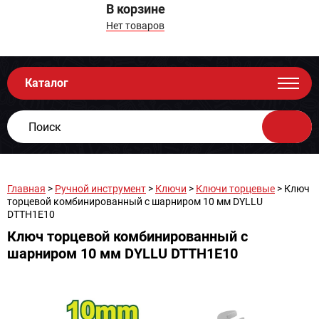
В корзине
Нет товаров
Каталог
Главная
>
Ручной инструмент
>
Ключи
>
Ключи торцевые
> Ключ
торцевой комбинированный с шарниром 10 мм DYLLU
DTTH1E10
Ключ торцевой комбинированный с
шарниром 10 мм DYLLU DTTH1E10