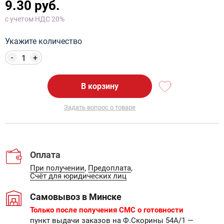
9.30 руб.
с учетом НДС 20%
Укажите количество
-
+
В корзину
Задать вопрос о товаре
Оплата
При получении
,
Предоплата
,
Счёт для юридических лиц
Самовывоз в Минске
Только после получения СМС о готовности
пункт выдачи заказов на Ф.Скорины 54А/1
—