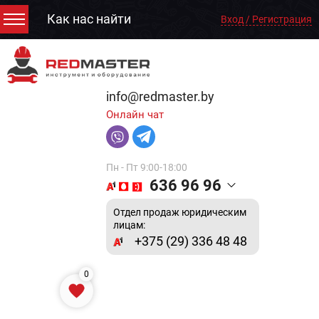
Как нас найти
Вход / Регистрация
info@redmaster.by
Онлайн чат
Пн - Пт 9:00-18:00
636 96 96
Отдел продаж юридическим
лицам:
+375 (29) 336 48 48
0