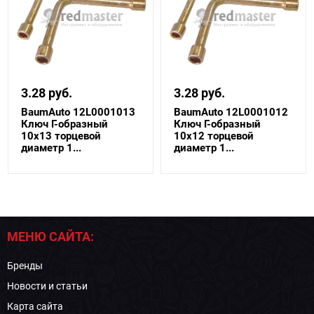
3.28 руб.
3.28 руб.
BaumAuto 12L0001013
BaumAuto 12L0001012
Ключ Г-образный
Ключ Г-образный
10х13 торцевой
10х12 торцевой
диаметр 1...
диаметр 1...
МЕНЮ САЙТА:
Бренды
Новости и статьи
Карта сайта