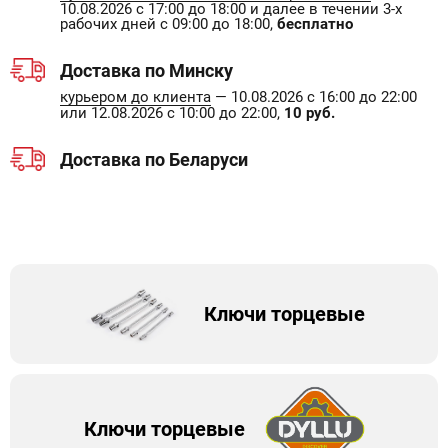
10.08.2026 с 17:00 до 18:00 и далее в течении 3-х
рабочих дней с 09:00 до 18:00,
бесплатно
Доставка по Минску
курьером до клиента
— 10.08.2026 с 16:00 до 22:00
или 12.08.2026 с 10:00 до 22:00,
10 руб.
Доставка по Беларуси
Ключи торцевые
Ключи торцевые