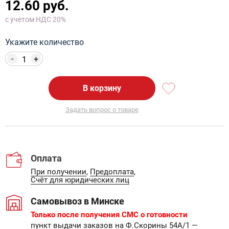
12.60 руб.
с учетом НДС 20%
Укажите количество
-
+
В корзину
Задать вопрос о товаре
Оплата
При получении
,
Предоплата
,
Счёт для юридических лиц
Самовывоз в Минске
Только после получения СМС о готовности
пункт выдачи заказов на Ф.Скорины 54А/1
—