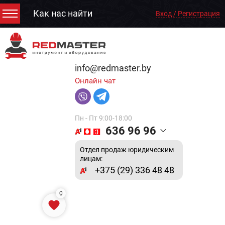
Как нас найти
Вход / Регистрация
info@redmaster.by
Онлайн чат
Пн - Пт 9:00-18:00
636 96 96
Отдел продаж юридическим
лицам:
+375 (29) 336 48 48
0