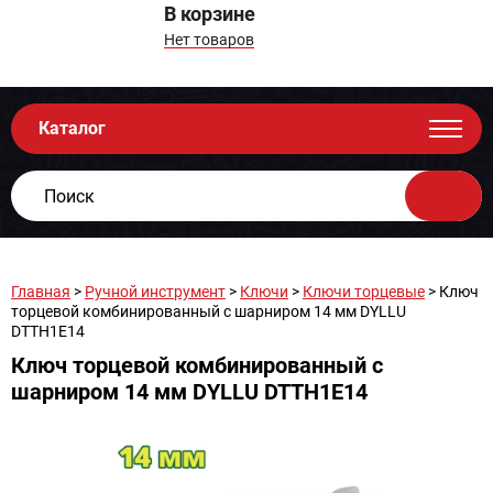
В корзине
Нет товаров
Каталог
Главная
>
Ручной инструмент
>
Ключи
>
Ключи торцевые
> Ключ
торцевой комбинированный с шарниром 14 мм DYLLU
DTTH1E14
Ключ торцевой комбинированный с
шарниром 14 мм DYLLU DTTH1E14