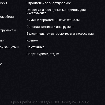
мент
Строительное оборудование
Оснастка и расходные материалы для
инструмента
томобиля
Химия и строительные материалы
Садовая техника и инструмент
струмент и
Велосипеды, электроскутеры и аксессуары
мент
Крепеж
ой защиты и
Сантехника
Спорт, туризм, отдых
е
Время работы: с 9:00 до 18:00. Выходной - Сб, Вс