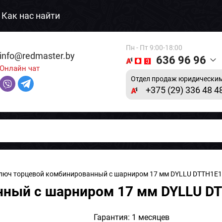
Как нас найти
Пн - Пт 9:00-18:00
info@redmaster.by
636 96 96
Онлайн чат
Отдел продаж юридическим
+375 (29) 336 48 4
люч торцевой комбинированный с шарниром 17 мм DYLLU DTTH1E
нный с шарниром 17 мм DYLLU D
Гарантия: 1 месяцев