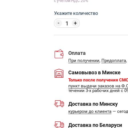
с учетом НДС 20%
Укажите количество
-
+
Оплата
При получении
,
Предоплата
,
Самовывоз в Минске
Только после получения СМС
пункт выдачи заказов на Ф.
течении 3-х рабочих дней с 09
Доставка по Минску
курьером до клиента
— сегодн
Доставка по Беларуси