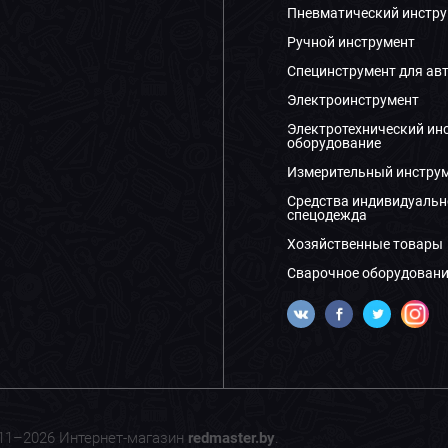
Пневматический инстру
Ручной инструмент
Специнструмент для ав
Электроинструмент
Электротехнический ин
оборудование
Измерительный инстру
Средства индивидуальн
спецодежда
Хозяйственные товары
Сварочное оборудовани
11–2026 Интернет-магазин
redmaster.by
.