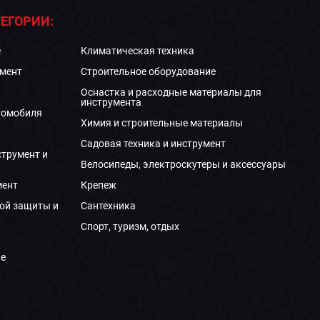
ЕГОРИИ:
е
Климатическая техника
мент
Строительное оборудование
Оснастка и расходные материалы для
инструмента
томобиля
Химия и строительные материалы
Садовая техника и инструмент
струмент и
Велосипеды, электроскутеры и аксессуары
мент
Крепеж
ой защиты и
Сантехника
Спорт, туризм, отдых
е