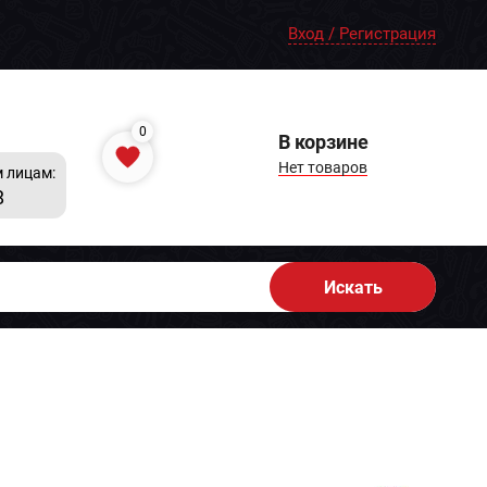
Вход / Регистрация
0
В корзине
Нет товаров
 лицам:
8
Искать