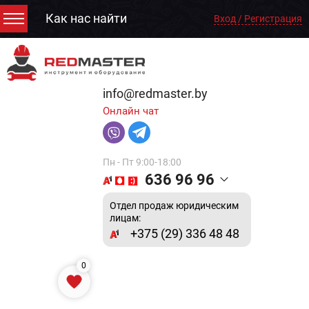
Как нас найти
Вход / Регистрация
info@redmaster.by
Онлайн чат
Пн - Пт 9:00-18:00
636 96 96
Отдел продаж юридическим
лицам:
+375 (29) 336 48 48
0