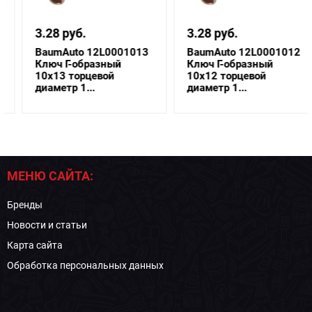
3.28 руб.
3.28 руб.
BaumAuto 12L0001013
BaumAuto 12L0001012
Ключ Г-образный
Ключ Г-образный
10х13 торцевой
10х12 торцевой
диаметр 1...
диаметр 1...
МЕНЮ САЙТА:
Бренды
Новости и статьи
Карта сайта
Обработка персональных данных