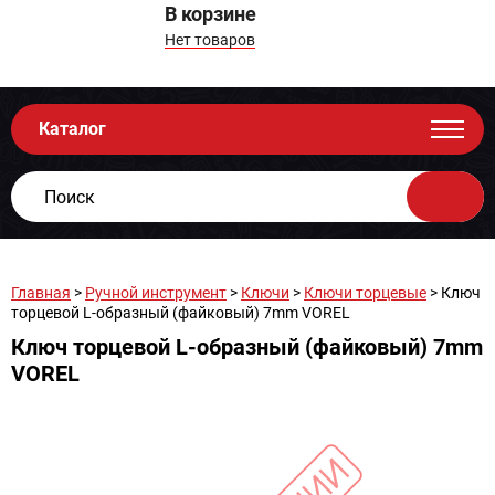
В корзине
Нет товаров
Каталог
Главная
>
Ручной инструмент
>
Ключи
>
Ключи торцевые
> Ключ
торцевой L-образный (файковый) 7mm VOREL
Ключ торцевой L-образный (файковый) 7mm
VOREL