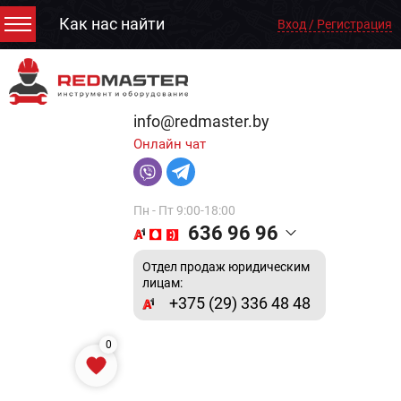
Как нас найти
Вход / Регистрация
info@redmaster.by
Онлайн чат
Пн - Пт 9:00-18:00
636 96 96
Отдел продаж юридическим
лицам:
+375 (29) 336 48 48
0