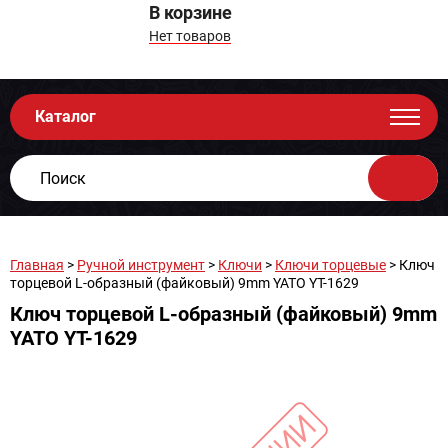
В корзине
Нет товаров
Каталог
Главная
>
Ручной инструмент
>
Ключи
>
Ключи торцевые
> Ключ
торцевой L-образный (файковый) 9mm YATO YT-1629
Ключ торцевой L-образный (файковый) 9mm
YATO YT-1629