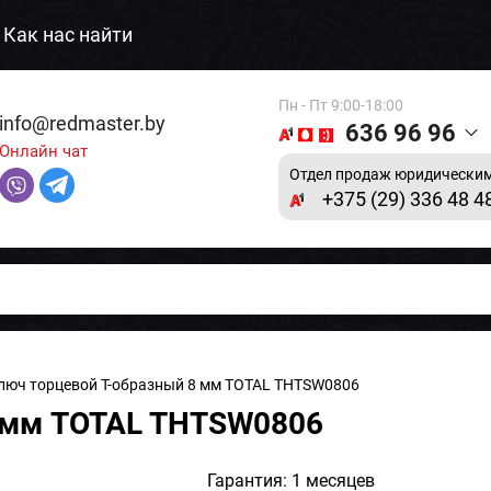
Как нас найти
Пн - Пт 9:00-18:00
info@redmaster.by
636 96 96
Онлайн чат
Отдел продаж юридическим
+375 (29) 336 48 4
люч торцевой Т-образный 8 мм TOTAL THTSW0806
8 мм TOTAL THTSW0806
Гарантия: 1 месяцев