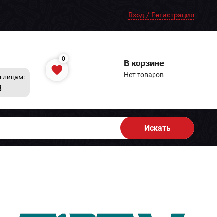
Вход / Регистрация
0
В корзине
Нет товаров
 лицам:
8
Искать