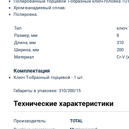
Полированный торцевой T-образный ключ-головка TOT
Хром-ванадиевый сплав.
Полировка.
Тип
ключ 
Размер, мм
8
Длина, мм
310
Ширина, мм
200
Материал
Cr-V 
Комплектация
Ключ T-образный торцевой - 1 шт.
Габариты в упаковке: 310/200/15
Технические характеристики
Производитель:
TOTAL