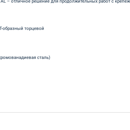
AL – отличное решение для продолжительных работ с крепеж
T-образный торцевой
(хромованадиевая сталь)