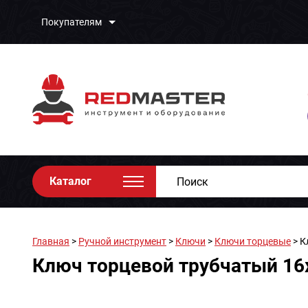
Покупателям
Каталог
Главная
>
Ручной инструмент
>
Ключи
>
Ключи торцевые
> К
Ключ торцевой трубчатый 1