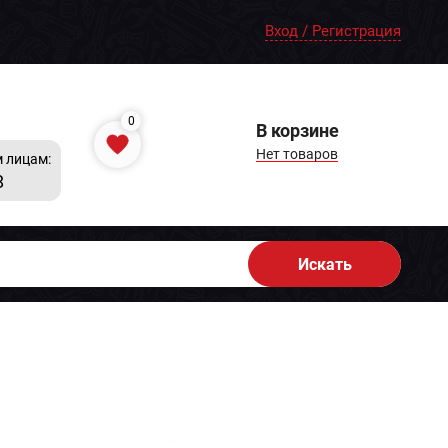
Вход / Регистрация
0
В корзине
Нет товаров
 лицам:
8
Искать