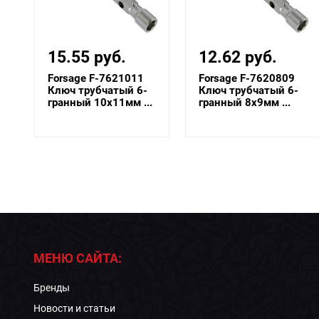
15.55 руб.
12.62 руб.
Forsage F-7621011
Forsage F-7620809
Ключ трубчатый 6-
Ключ трубчатый 6-
.
гранный 10х11мм ...
гранный 8х9мм ...
МЕНЮ САЙТА:
Бренды
Новости и статьи