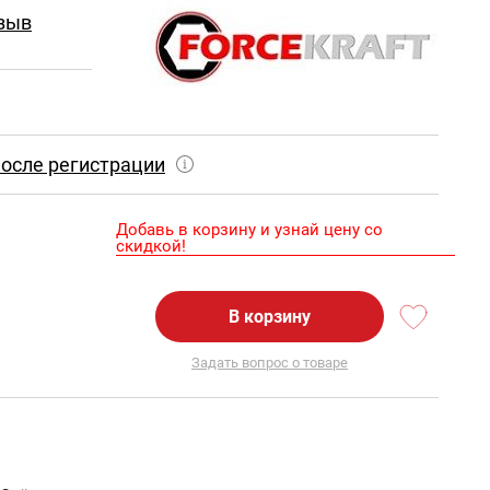
зыв
осле регистрации
Добавь в корзину и узнай цену со
скидкой!
В корзину
Задать вопрос о товаре