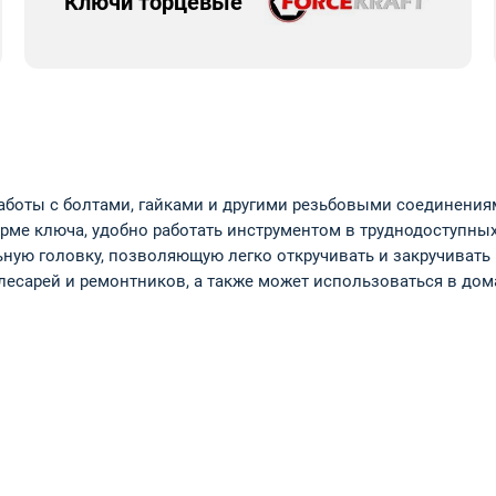
Ключи торцевые
аботы с болтами, гайками и другими резьбовыми соединениям
е ключа, удобно работать инструментом в труднодоступных м
ьную головку, позволяющую легко откручивать и закручиват
сарей и ремонтников, а также может использоваться в дом