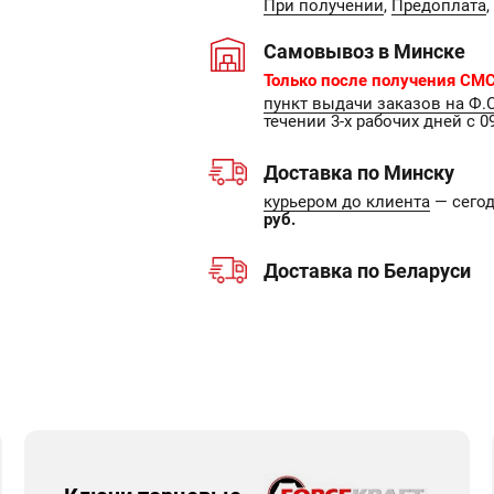
При получении
,
Предоплата
,
Самовывоз в Минске
Только после получения СМС
пункт выдачи заказов на Ф.
течении 3-х рабочих дней с 09
Доставка по Минску
курьером до клиента
— сегодн
руб.
Доставка по Беларуси