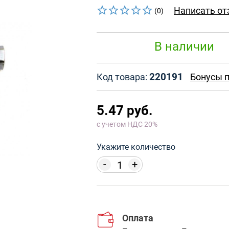
Написать от
(0)
В наличии
220191
Код товара:
Бонусы п
5.47 руб.
с учетом НДС 20%
Укажите количество
-
+
Оплата