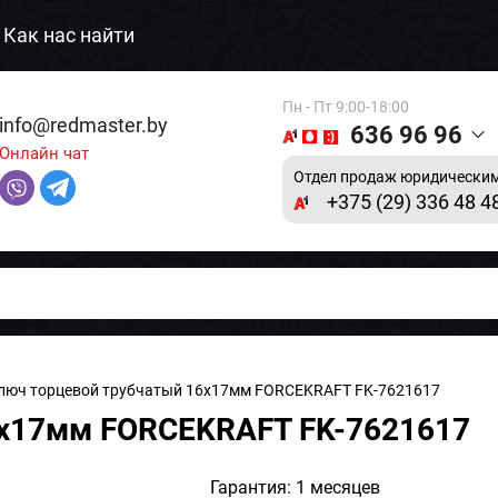
Как нас найти
Пн - Пт 9:00-18:00
info@redmaster.by
636 96 96
Онлайн чат
Отдел продаж юридическим
+375 (29) 336 48 4
люч торцевой трубчатый 16x17мм FORCEKRAFT FK-7621617
6x17мм FORCEKRAFT FK-7621617
Гарантия: 1 месяцев