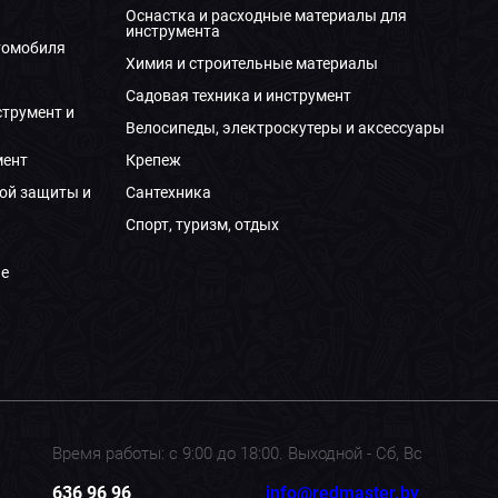
Оснастка и расходные материалы для
инструмента
томобиля
Химия и строительные материалы
Садовая техника и инструмент
струмент и
Велосипеды, электроскутеры и аксессуары
мент
Крепеж
ой защиты и
Сантехника
Спорт, туризм, отдых
е
Время работы: с 9:00 до 18:00. Выходной - Сб, Вс
636 96 96
info@redmaster.by