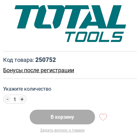
250752
Код товара:
Бонусы после регистрации
Укажите количество
-
+
В корзину
Задать вопрос о товаре