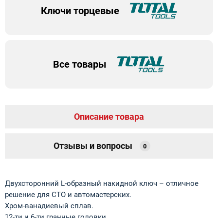
Ключи торцевые
Все товары
Описание товара
Отзывы и вопросы
0
Двухсторонний L-образный накидной ключ – отличное
решение для СТО и автомастерских.
Хром-ванадиевый сплав.
12-ти и 6-ти гранные головки.