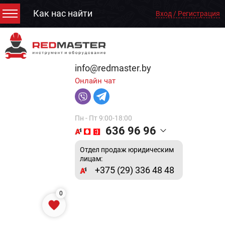
Как нас найти
Вход / Регистрация
info@redmaster.by
Онлайн чат
Пн - Пт 9:00-18:00
636 96 96
Отдел продаж юридическим
лицам:
+375 (29) 336 48 48
0