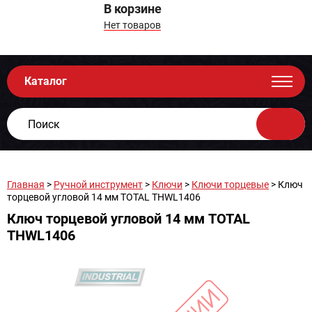
В корзине
Нет товаров
Каталог
Главная
>
Ручной инструмент
>
Ключи
>
Ключи торцевые
> Ключ
торцевой угловой 14 мм TOTAL THWL1406
Ключ торцевой угловой 14 мм TOTAL
THWL1406