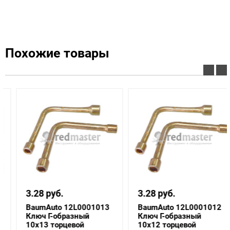
Похожие товары
3.28 руб.
3.28 руб.
BaumAuto 12L0001013
BaumAuto 12L0001012
Ключ Г-образный
Ключ Г-образный
10х13 торцевой
10х12 торцевой