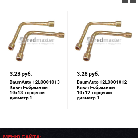
3.28 руб.
3.28 руб.
BaumAuto 12L0001013
BaumAuto 12L0001012
Ключ Г-образный
Ключ Г-образный
10х13 торцевой
10х12 торцевой
диаметр 1...
диаметр 1...
МЕНЮ САЙТА: