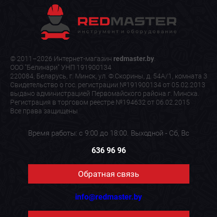
© 2011–2026 Интернет-магазин
redmaster.by
.
ООО "Белинари" УНП 191900134
220084, Беларусь, г. Минск, ул. Ф.Скорины, д. 54А/1, комната 3
Свидетельство о гос. регистрации №191900134 от 05.02.2013
выдано администрацией Первомайского района г. Минска.
Регистрация в торговом реестре №194632 от 06.02.2015
Все права защищены
Время работы: с 9:00 до 18:00. Выходной - Сб, Вс
636 96 96
Обратная связь
info@redmaster.by