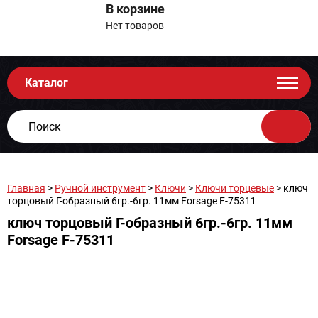
В корзине
Нет товаров
Каталог
Главная
>
Ручной инструмент
>
Ключи
>
Ключи торцевые
> ключ
торцовый Г-образный 6гр.-6гр. 11мм Forsage F-75311
ключ торцовый Г-образный 6гр.-6гр. 11мм
Forsage F-75311