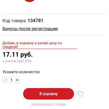
134781
Код товара:
Бонусы после регистрации
Добавь в корзину и узнай цену со
скидкой!
17.11 руб.
с учетом НДС 20%
Укажите количество
-
+
В корзину
Задать вопрос о товаре