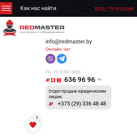
Как нас найти
Вход / Регистрация
info@redmaster.by
Онлайн чат
Пн - Пт 9:00-18:00
636 96 96
Отдел продаж юридическим
лицам:
+375 (29) 336 48 48
0