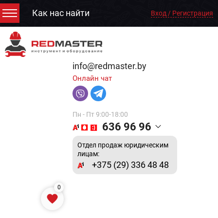
Как нас найти
Вход / Регистрация
info@redmaster.by
Онлайн чат
Пн - Пт 9:00-18:00
636 96 96
Отдел продаж юридическим
лицам:
+375 (29) 336 48 48
0