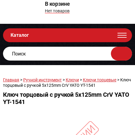
В корзине
Нет товаров
Каталог
Главная
>
Ручной инструмент
>
Ключи
>
Ключи торцевые
> Ключ
торцовый с ручкой 5х125mm CrV YATO YT-1541
Ключ торцовый с ручкой 5х125mm CrV YATO
YT-1541