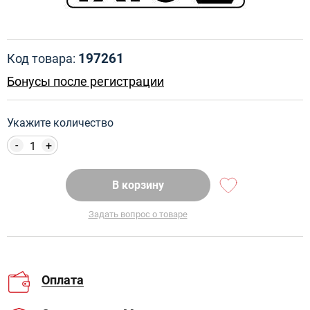
197261
Код товара:
Бонусы после регистрации
Укажите количество
-
+
В корзину
Задать вопрос о товаре
Оплата