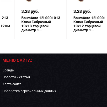
3.28 руб.
3.28 руб.
BaumAuto 12L0001013
BaumAuto 12L0001012
Ключ Г-образный
Ключ Г-образный
10х13 торцевой
10х12 торцевой
диаметр 1...
диаметр 1...
МЕНЮ САЙТА:
Бренды
Новости и статьи
Карта сайта
Обработка персональных данных