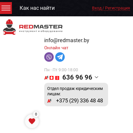
Как нас найти
Вход / Регистрация
info@redmaster.by
Онлайн чат
Пн - Пт 9:00-18:00
636 96 96
Отдел продаж юридическим
лицам:
+375 (29) 336 48 48
0