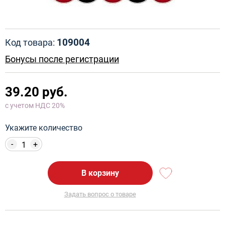
109004
Код товара:
Бонусы после регистрации
39.20 руб.
с учетом НДС 20%
Укажите количество
-
+
В корзину
Задать вопрос о товаре