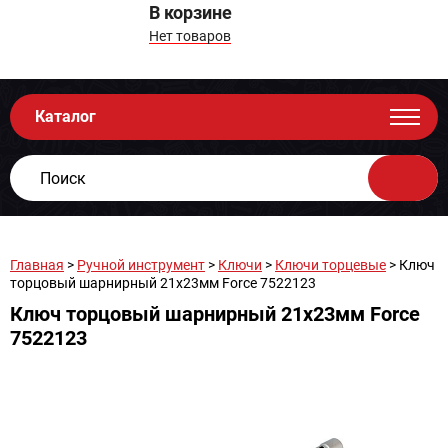
В корзине
Нет товаров
Каталог
Главная
>
Ручной инструмент
>
Ключи
>
Ключи торцевые
> Ключ
торцовый шарнирный 21x23мм Force 7522123
Ключ торцовый шарнирный 21x23мм Force
7522123