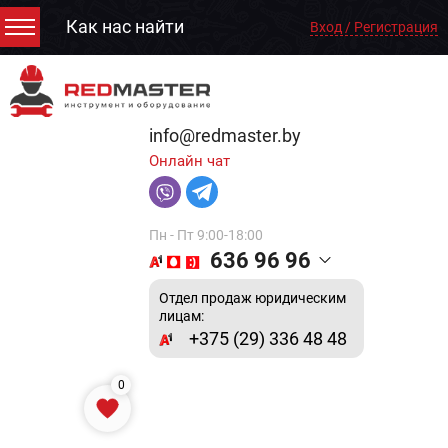
Как нас найти
Вход / Регистрация
info@redmaster.by
Онлайн чат
Пн - Пт 9:00-18:00
636 96 96
Отдел продаж юридическим
лицам:
+375 (29) 336 48 48
0