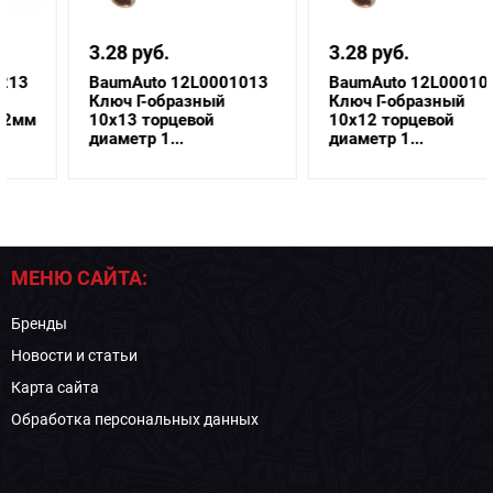
3.28 руб.
3.28 руб.
BaumAuto 12L0001013
BaumAuto 12L0001012
Ключ Г-образный
Ключ Г-образный
10х13 торцевой
10х12 торцевой
диаметр 1...
диаметр 1...
МЕНЮ САЙТА:
Бренды
Новости и статьи
Карта сайта
Обработка персональных данных