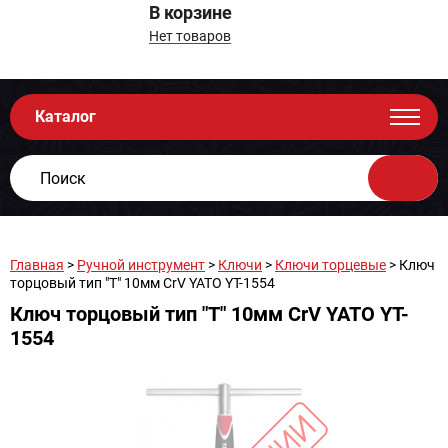
В корзине
Нет товаров
Каталог
Главная
>
Ручной инструмент
>
Ключи
>
Ключи торцевые
> Ключ
торцовый тип "Т" 10мм CrV YATO YT-1554
Ключ торцовый тип "Т" 10мм CrV YATO YT-
1554