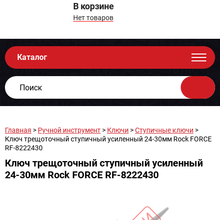
В корзине
Нет товаров
Каталог
Главная
>
Ручной инструмент
>
Ключи
>
Ступичные ключи
>
Ключ трещоточный ступичный усиленный 24-30мм Rock FORCE
RF-8222430
Ключ трещоточный ступичный усиленный
24-30мм Rock FORCE RF-8222430