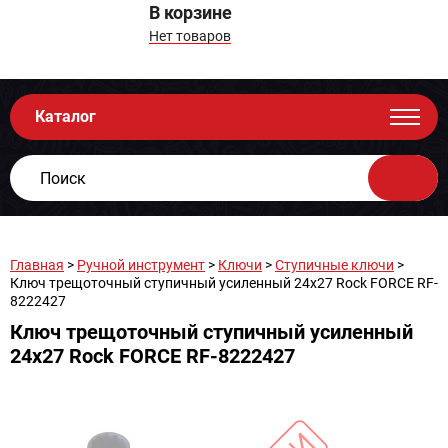
В корзине
Нет товаров
Каталог
Главная
>
Ручной инструмент
>
Ключи
>
Ступичные ключи
>
Ключ трещоточный ступичный усиленный 24х27 Rock FORCE RF-
8222427
Ключ трещоточный ступичный усиленный
24х27 Rock FORCE RF-8222427