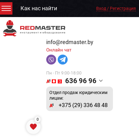
Как нас найти
Вход / Регистрация
info@redmaster.by
Онлайн чат
Пн - Пт 9:00-18:00
636 96 96
Отдел продаж юридическим
лицам:
+375 (29) 336 48 48
0