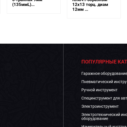
(135ммL)...
12х13 торц. диам
12мм ...
ПОПУЛЯРНЫЕ КАТ
Гаражное оборудовани
Пневматический инстру
Ручной инструмент
Специнструмент для ав
Электроинструмент
Электротехнический ин
оборудование
Измерительный инстру