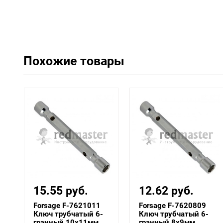
Похожие товары
15.55 руб.
12.62 руб.
Forsage F-7621011
Forsage F-7620809
Ключ трубчатый 6-
Ключ трубчатый 6-
.
гранный 10х11мм ...
гранный 8х9мм ...