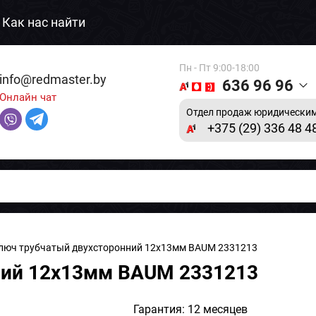
Как нас найти
Пн - Пт 9:00-18:00
info@redmaster.by
636 96 96
Онлайн чат
Отдел продаж юридическим
+375 (29) 336 48 4
люч трубчатый двухсторонний 12x13мм BAUM 2331213
ний 12x13мм BAUM 2331213
Гарантия: 12 месяцев