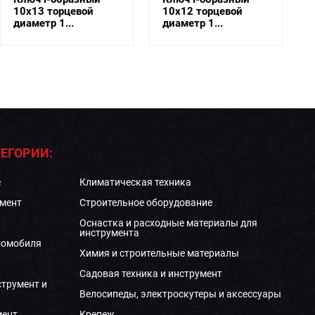
10х13 торцевой
10х12 торцевой
диаметр 1...
диаметр 1...
ЕГОРИИ:
е
Климатическая техника
мент
Строительное оборудование
Оснастка и расходные материалы для
инструмента
томобиля
Химия и строительные материалы
Садовая техника и инструмент
струмент и
Велосипеды, электроскутеры и аксессуары
мент
Крепеж