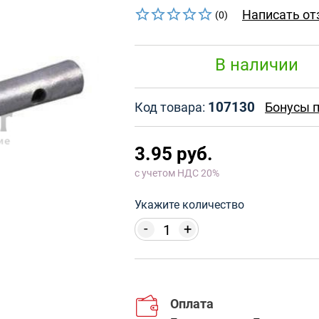
Написать от
(0)
В наличии
107130
Код товара:
Бонусы п
3.95 руб.
с учетом НДС 20%
Укажите количество
-
+
Оплата