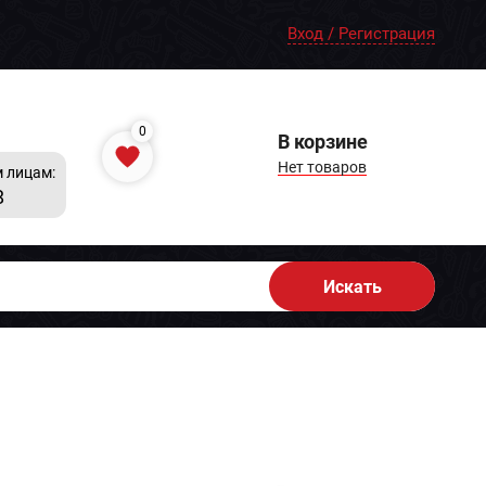
Вход / Регистрация
0
В корзине
Нет товаров
 лицам:
8
Искать