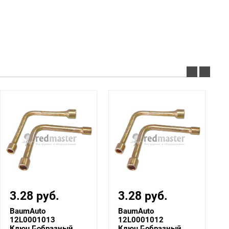
3.28 руб.
3.28 руб.
BaumAuto
BaumAuto
12L0001013
12L0001012
Ключ Г-образный
Ключ Г-образный