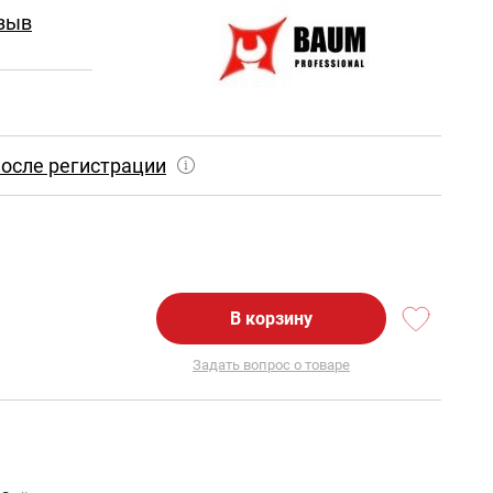
зыв
осле регистрации
В корзину
Задать вопрос о товаре