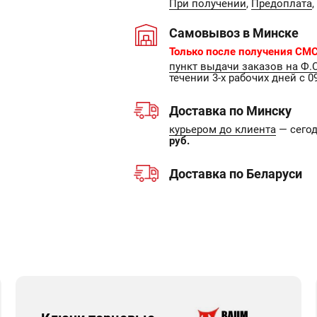
При получении
,
Предоплата
,
Самовывоз в Минске
Только после получения СМС
пункт выдачи заказов на Ф.
течении 3-х рабочих дней с 09
Доставка по Минску
курьером до клиента
— сегодн
руб.
Доставка по Беларуси