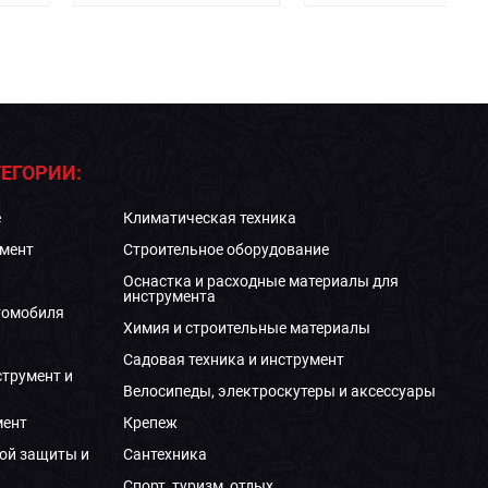
ЕГОРИИ:
е
Климатическая техника
мент
Строительное оборудование
Оснастка и расходные материалы для
инструмента
томобиля
Химия и строительные материалы
Садовая техника и инструмент
струмент и
Велосипеды, электроскутеры и аксессуары
мент
Крепеж
ой защиты и
Сантехника
Спорт, туризм, отдых