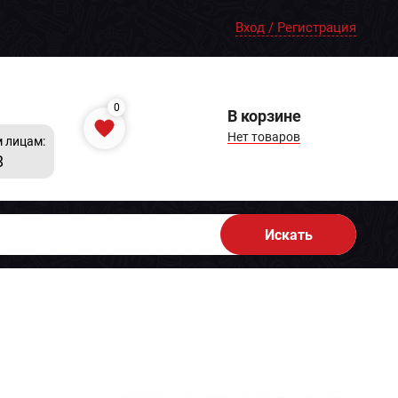
Вход / Регистрация
0
В корзине
Нет товаров
 лицам:
8
Искать