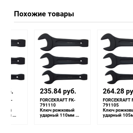
Похожие товары
235.84 руб.
264.28 руб.
FORCEKRAFT FK-
FORCEKRAFT FK-
791110
791105
Ключ рожковый
Ключ рожковый
ударный 110мм ...
ударный 105мм ...