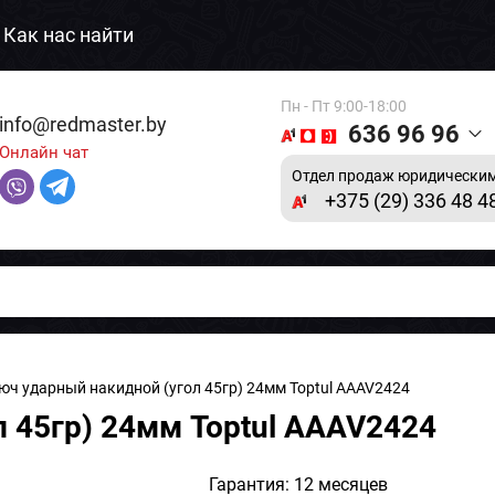
Как нас найти
Пн - Пт 9:00-18:00
info@redmaster.by
636 96 96
Онлайн чат
Отдел продаж юридическим
+375 (29) 336 48 4
юч ударный накидной (угол 45гр) 24мм Toptul AAAV2424
 45гр) 24мм Toptul AAAV2424
Гарантия: 12 месяцев