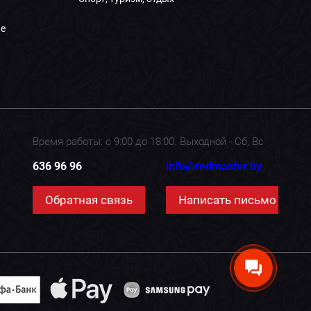
е
Время работы: с 9:00 до 18:00. Выходной - Сб, Вс
636 96 96
info@redmaster.by
Обратная связь
Написать письмо