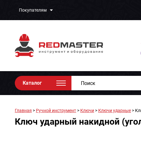
Покупателям
Каталог
Главная
>
Ручной инструмент
>
Ключи
>
Ключи ударные
> Кл
Ключ ударный накидной (угол