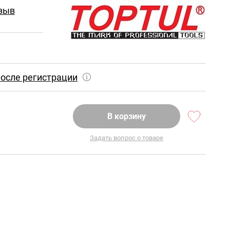
зыв
осле регистрации
В корзину
Задать вопрос о товаре