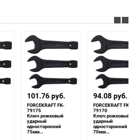
101.76 руб.
94.08 руб.
FORCEKRAFT FK-
FORCEKRAFT FK-
79175
79170
Ключ рожковый
Ключ рожковый
ударный
ударный
односторонний
односторонний
75мм...
70мм...