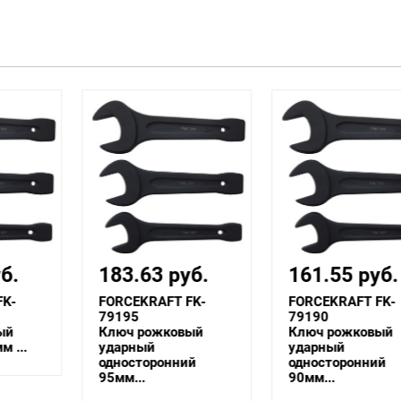
183.63 руб.
161.55 руб.
FORCEKRAFT FK-
FORCEKRAFT FK-
79195
79190
Ключ рожковый
Ключ рожковый
ударный
ударный
односторонний
односторонний
95мм...
90мм...