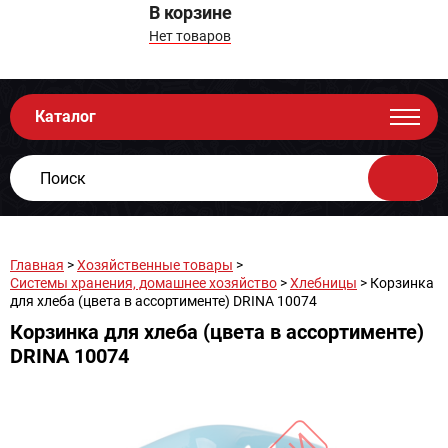
В корзине
Нет товаров
Каталог
Главная
>
Хозяйственные товары
>
Системы хранения, домашнее хозяйство
>
Хлебницы
> Корзинка
для хлеба (цвета в ассортименте) DRINA 10074
Корзинка для хлеба (цвета в ассортименте)
DRINA 10074