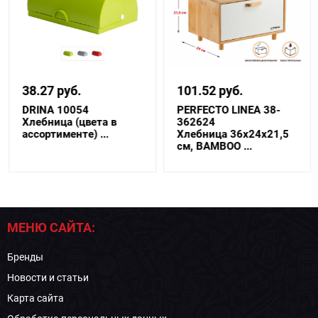
38.27 руб.
101.52 руб.
DRINA 10054
PERFECTO LINEA 38-
Хлебница (цвета в
362624
ассортименте) ...
Хлебница 36x24x21,5
см, BAMBOO ...
МЕНЮ САЙТА:
Бренды
Новости и статьи
Карта сайта