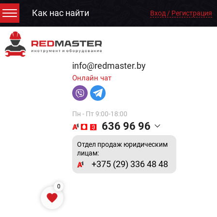
Как нас найти
Вход / Регистрация
info@redmaster.by
Онлайн чат
Пн - Пт 9:00-18:00
636 96 96
Отдел продаж юридическим
лицам:
+375 (29) 336 48 48
0