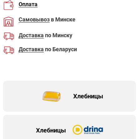
Оплата
Самовывоз
в Минске
Доставка
по Минску
Доставка
по Беларуси
Хлебницы
Хлебницы