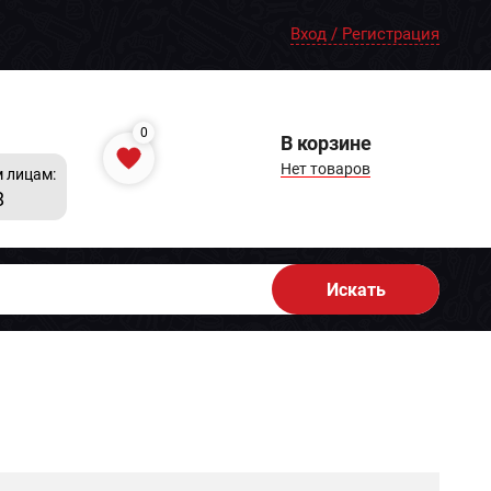
Вход / Регистрация
0
В корзине
Нет товаров
 лицам:
8
Искать