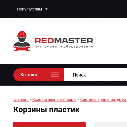
Покупателям
Каталог
Главная
>
Хозяйственные товары
>
Системы хранения, дома
Корзины пластик