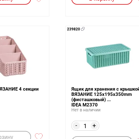
239820
ВЯЗАНИЕ 4 секции
Ящик для хранения с крышко
ВЯЗАНИЕ 125x195x350mm
(фисташковый) ...
IDEA М2370
Нет в наличии
-
+
рзину