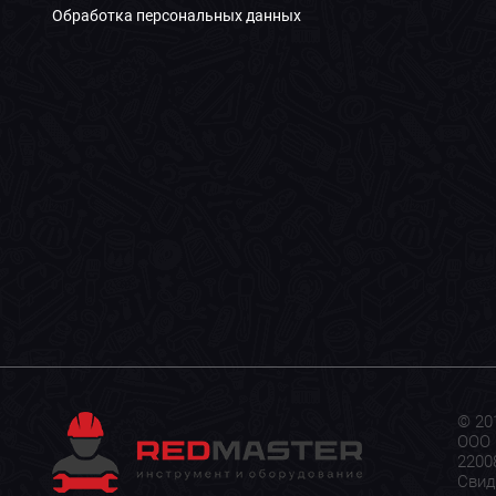
Обработка персональных данных
© 20
ООО 
22008
Свид