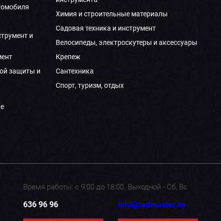
томобиля
Химия и строительные материалы
Садовая техника и инструмент
струмент и
Велосипеды, электроскутеры и аксессуары
мент
Крепеж
ой защиты и
Сантехника
Спорт, туризм, отдых
е
Время работы: с 9:00 до 18:00. Выходной - Сб, Вс
636 96 96
info@redmaster.by