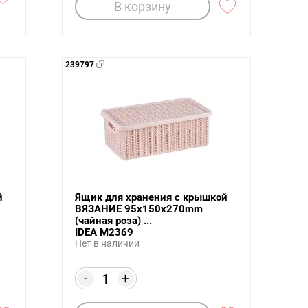
В корзину
239797
й
Ящик для хранения с крышкой
ВЯЗАНИЕ 95x150x270mm
(чайная роза) ...
IDEA М2369
Нет в наличии
-
+