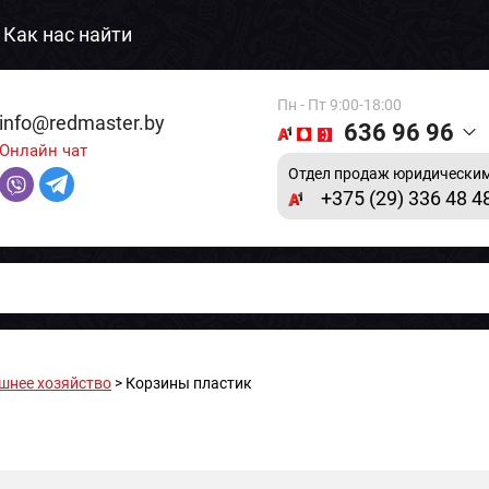
Как нас найти
Пн - Пт 9:00-18:00
info@redmaster.by
636 96 96
Онлайн чат
Отдел продаж юридическим
+375 (29) 336 48 4
шнее хозяйство
> Корзины пластик