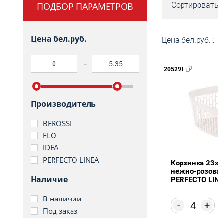
ПОДБОР ПАРАМЕТРОВ
Сортировать
Цена бел.руб.
Цена бел.руб. :
205291
Производитель
BEROSSI
FLO
IDEA
PERFECTO LINEA
Корзинка 23х
нежно-розов
Наличие
PERFECTO LI
В наличии
-
+
Под заказ