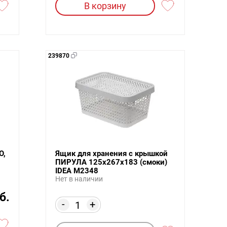
В корзину
239870
O,
Ящик для хранения с крышкой
ПИРУЛА 125х267х183 (смоки)
IDEA М2348
Нет в наличии
б.
-
+