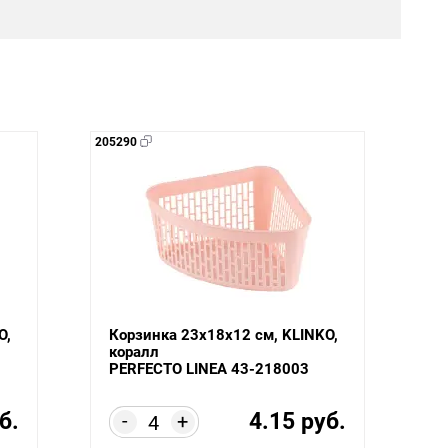
205290
O,
Корзинка 23х18х12 см, KLINKO,
коралл
PERFECTO LINEA 43-218003
б.
4.15 руб.
-
+