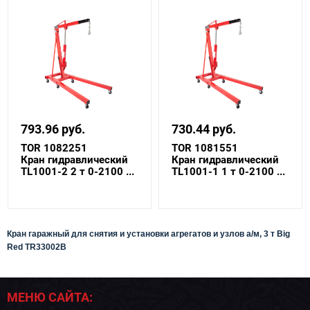
793.96 руб.
730.44 руб.
TOR 1082251
TOR 1081551
Кран гидравлический
Кран гидравлический
TL1001-2 2 т 0-2100 ...
TL1001-1 1 т 0-2100 ...
Кран гаражный для снятия и установки агрегатов и узлов а/м, 3 т Big
Red
TR33002B
МЕНЮ САЙТА: