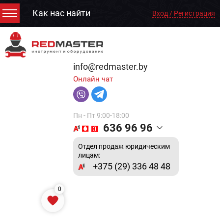
Как нас найти
Вход / Регистрация
info@redmaster.by
Онлайн чат
Пн - Пт 9:00-18:00
636 96 96
Отдел продаж юридическим
лицам:
+375 (29) 336 48 48
0