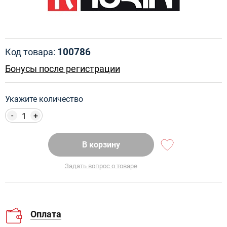
100786
Код товара:
Бонусы после регистрации
Укажите количество
-
+
В корзину
Задать вопрос о товаре
Оплата