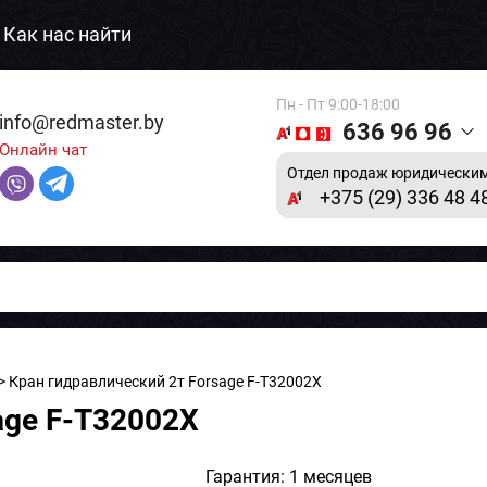
Как нас найти
Пн - Пт 9:00-18:00
info@redmaster.by
636 96 96
Онлайн чат
Отдел продаж юридическим
+375 (29) 336 48 4
> Кран гидравлический 2т Forsage F-T32002X
age F-T32002X
Гарантия: 1 месяцев