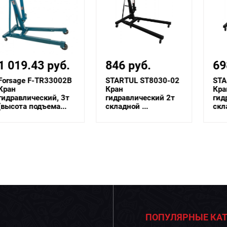
846 руб.
698.40 руб.
STARTUL ST8030-02
STARTUL ST8030-01
Кран
Кран
гидравлический 2т
гидравлический 1т
складной ...
складной ...
ПОПУЛЯРНЫЕ КАТ