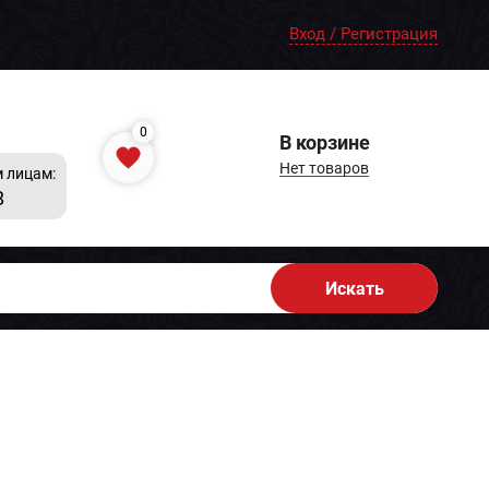
Вход / Регистрация
0
В корзине
Нет товаров
 лицам:
8
Искать