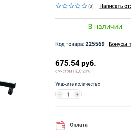
Написать от
(0)
В наличии
225569
Код товара:
Бонусы п
675.54 руб.
с учетом НДС 20%
Укажите количество
-
+
Оплата