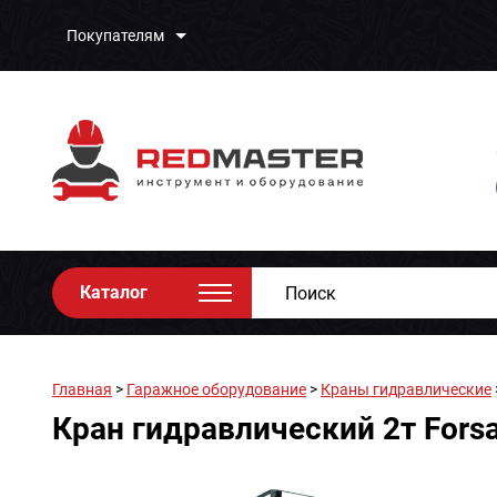
Покупателям
Каталог
Главная
>
Гаражное оборудование
>
Краны гидравлические
Кран гидравлический 2т Fors