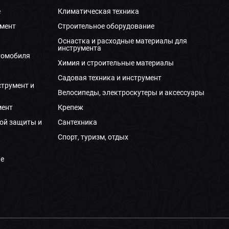
е
Климатическая техника
мент
Строительное оборудование
Оснастка и расходные материалы для
инструмента
томобиля
Химия и строительные материалы
Садовая техника и инструмент
струмент и
Велосипеды, электроскутеры и аксессуары
мент
Крепеж
ой защиты и
Сантехника
Спорт, туризм, отдых
е