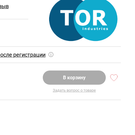
зыв
осле регистрации
В корзину
Задать вопрос о товаре