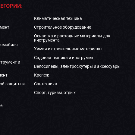
ЕГОРИИ:
е
Климатическая техника
мент
Строительное оборудование
Оснастка и расходные материалы для
инструмента
томобиля
Химия и строительные материалы
Садовая техника и инструмент
струмент и
Велосипеды, электроскутеры и аксессуары
мент
Крепеж
ой защиты и
Сантехника
Спорт, туризм, отдых
е