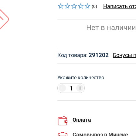
Написать от
(0)
Нет в наличии
291202
Код товара:
Бонусы п
Укажите количество
-
+
Оплата
Самовывоз
в Минске