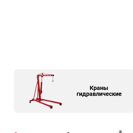
Краны
гидравлические
0