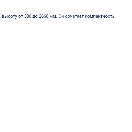
высоту от 380 до 2660 мм. Он сочетает компактность