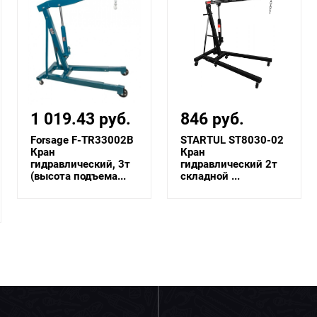
846 руб.
698.40 руб.
STARTUL ST8030-02
STARTUL ST8030-01
Кран
Кран
гидравлический 2т
гидравлический 1т
складной ...
складной ...