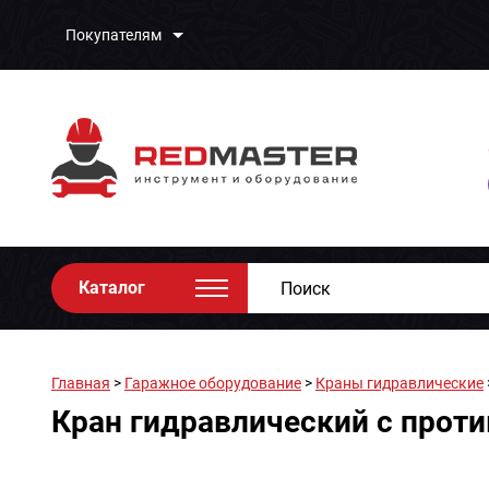
Покупателям
Каталог
Главная
>
Гаражное оборудование
>
Краны гидравлические
Кран гидравлический c проти