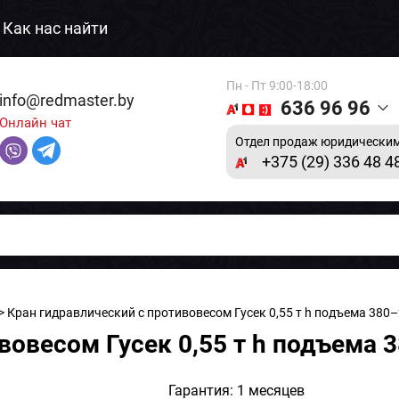
Как нас найти
Пн - Пт 9:00-18:00
info@redmaster.by
636 96 96
Онлайн чат
Отдел продаж юридическим
+375 (29) 336 48 4
> Кран гидравлический c противовесом Гусек 0,55 т h подъема 380
вовесом Гусек 0,55 т h подъема
Гарантия: 1 месяцев