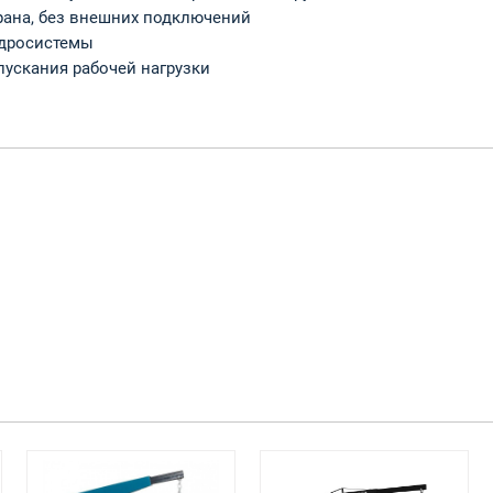
рана, без внешних подключений
идросистемы
пускания рабочей нагрузки