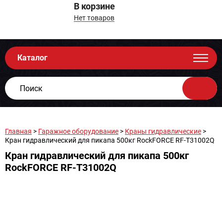
В корзине
Нет товаров
Каталог
Главная
>
Гаражное оборудование
>
Краны гидравлические
>
Кран гидравлический для пикапа 500кг RockFORCE RF-T31002Q
Кран гидравлический для пикапа 500кг
RockFORCE RF-T31002Q