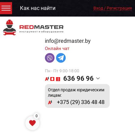
Как нас найти
Вход / Регистрация
info@redmaster.by
Онлайн чат
Пн - Пт 9:00-18:00
636 96 96
Отдел продаж юридическим
лицам:
+375 (29) 336 48 48
0