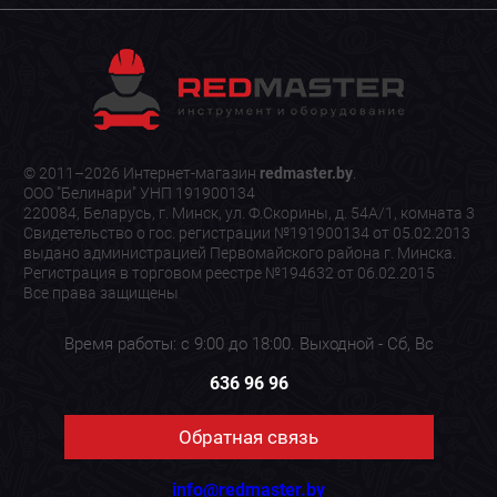
© 2011–2026 Интернет-магазин
redmaster.by
.
ООО "Белинари" УНП 191900134
220084, Беларусь, г. Минск, ул. Ф.Скорины, д. 54А/1, комната 3
Свидетельство о гос. регистрации №191900134 от 05.02.2013
выдано администрацией Первомайского района г. Минска.
Регистрация в торговом реестре №194632 от 06.02.2015
Все права защищены
Время работы: с 9:00 до 18:00. Выходной - Сб, Вс
636 96 96
Обратная связь
info@redmaster.by