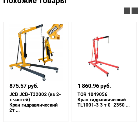
Похожие товары
875.57 руб.
1 860.96 руб.
JCB JCB-T32002 (из 2-
TOR 1049056
х частей)
Кран гидравлический
Кран гидравлический
TL1001-3 3 т 0–2350 ...
2т ...