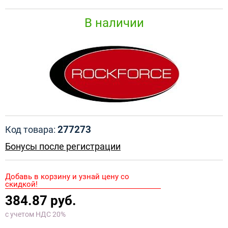
В наличии
277273
Код товара:
Бонусы после регистрации
Добавь в корзину и узнай цену со
скидкой!
384.87 руб.
с учетом НДС 20%