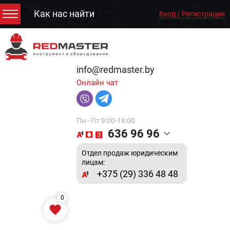
Как нас найти
Вход / Регистрация
info@redmaster.by
Онлайн чат
Пн - Пт 9:00-18:00
636 96 96
Отдел продаж юридическим
лицам:
+375 (29) 336 48 48
0