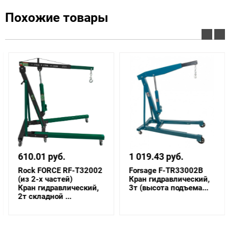
Похожие товары
610.01 руб.
1 019.43 руб.
Rock FORCE RF-T32002
Forsage F-TR33002B
(из 2-х частей)
Кран гидравлический,
Кран гидравлический,
3т (высота подъема...
2т складной ...