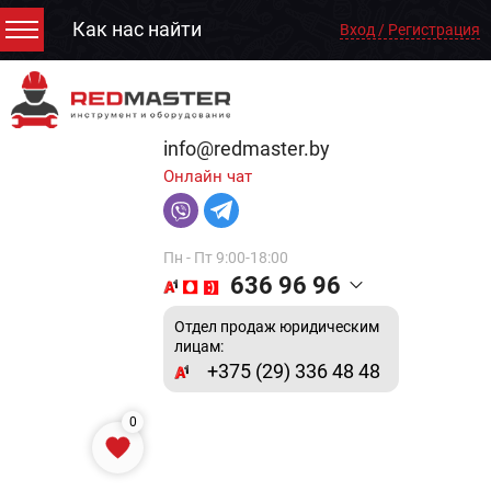
Как нас найти
Вход / Регистрация
info@redmaster.by
Онлайн чат
Пн - Пт 9:00-18:00
636 96 96
Отдел продаж юридическим
лицам:
+375 (29) 336 48 48
0