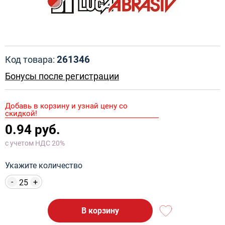
261346
Код товара:
Бонусы после регистрации
Добавь в корзину и узнай цену со
скидкой!
0.94 руб.
с учетом НДС 20%
Укажите количество
-
+
В корзину