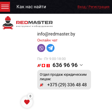
Как нас найти
Вход / Регистрация
info@redmaster.by
Онлайн чат
Пн - Пт 9:00-18:00
636 96 96
Отдел продаж юридическим
лицам:
+375 (29) 336 48 48
0