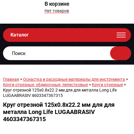
В корзине
Нет товаров
Каталог
Главная
>
Оснастка и расходные материалы для инструмента
>
Круги отрезные, обдирочные, лепестковые
>
Круги отрезные
>
Круг отрезной 125х0.8x22.2 мм для для металла Long Life
LUGAABRASIV 4603347367315
Круг отрезной 125х0.8x22.2 мм для для
металла Long Life LUGAABRASIV
4603347367315