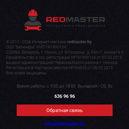
© 2011–2026 Интернет-магазин
redmaster.by
.
ООО "Белинари" УНП 191900134
220084, Беларусь, г. Минск, ул. Ф.Скорины, д. 54А/1, комната 3
Свидетельство о гос. регистрации №191900134 от 05.02.2013
выдано администрацией Первомайского района г. Минска.
Регистрация в торговом реестре №194632 от 06.02.2015
Все права защищены
Время работы: с 9:00 до 18:00. Выходной - Сб, Вс
636 96 96
Обратная связь
info@redmaster.by