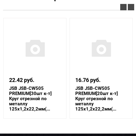
22.42 руб.
16.76 руб.
JSB JSB-CW505
JSB JSB-CW505
PREMIUM[30шт к-т]
PREMIUM[20шт к-т]
Круг отрезной по
Круг отрезной по
металлу
металлу
125x1,2x22,2мм(...
125x1,2x22,2мм(...