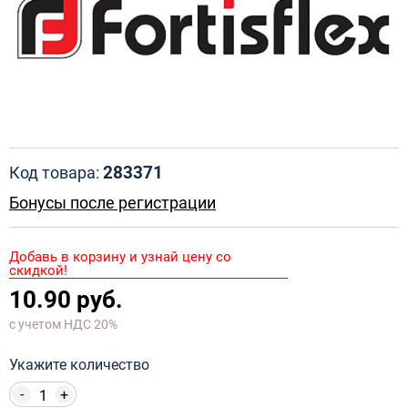
283371
Код товара:
Бонусы после регистрации
Добавь в корзину и узнай цену со
скидкой!
10.90 руб.
с учетом НДС 20%
Укажите количество
-
+