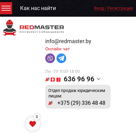
Как нас найти
Вход / Регистрация
info@redmaster.by
Онлайн чат
Пн - Пт 9:00-18:00
636 96 96
Отдел продаж юридическим
лицам:
+375 (29) 336 48 48
0