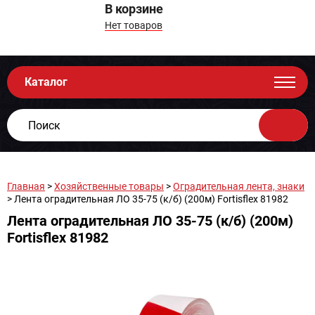
В корзине
Нет товаров
Каталог
Главная
>
Хозяйственные товары
>
Оградительная лента, знаки
> Лента оградительная ЛО 35-75 (к/б) (200м) Fortisflex 81982
Лента оградительная ЛО 35-75 (к/б) (200м)
Fortisflex 81982