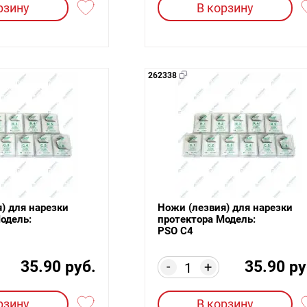
рзину
В корзину
262338
) для нарезки
Ножи (лезвия) для нарезки
одель:
протектора Модель:
PSO C4
35.90 руб.
35.90 ру
-
+
рзину
В корзину