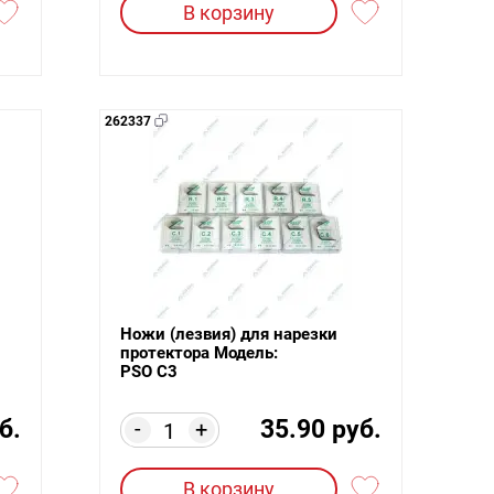
В корзину
262337
Ножи (лезвия) для нарезки
протектора Модель:
PSO C3
б.
35.90 руб.
-
+
В корзину