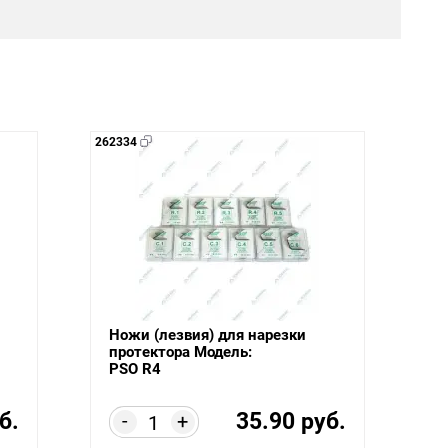
262334
Ножи (лезвия) для нарезки
протектора Модель:
PSO R4
б.
35.90 руб.
-
+