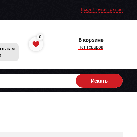
Вход / Регистрация
0
В корзине
Нет товаров
 лицам:
8
Искать