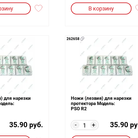
рзину
В корзину
262658
) для нарезки
Ножи (лезвия) для нарезки
одель:
протектора Модель:
PSO R2
35.90 руб.
35.90 ру
-
+