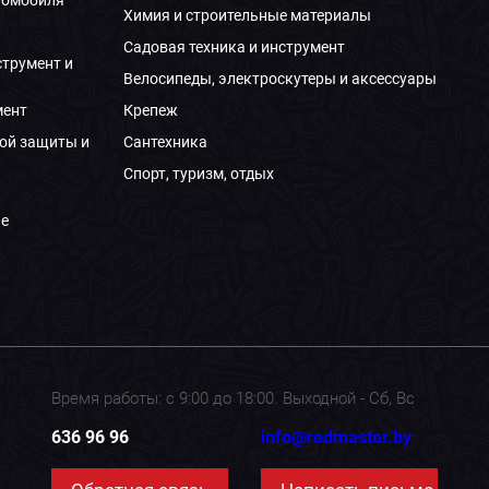
Химия и строительные материалы
Садовая техника и инструмент
струмент и
Велосипеды, электроскутеры и аксессуары
мент
Крепеж
ой защиты и
Сантехника
Спорт, туризм, отдых
е
Время работы: с 9:00 до 18:00. Выходной - Сб, Вс
636 96 96
info@redmaster.by