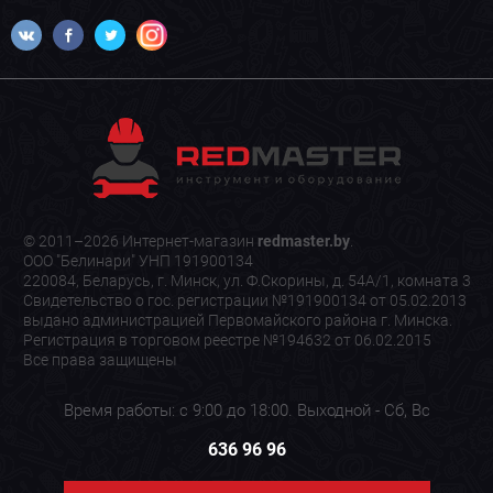
© 2011–2026 Интернет-магазин
redmaster.by
.
ООО "Белинари" УНП 191900134
220084, Беларусь, г. Минск, ул. Ф.Скорины, д. 54А/1, комната 3
Свидетельство о гос. регистрации №191900134 от 05.02.2013
выдано администрацией Первомайского района г. Минска.
Регистрация в торговом реестре №194632 от 06.02.2015
Все права защищены
Время работы: с 9:00 до 18:00. Выходной - Сб, Вс
636 96 96