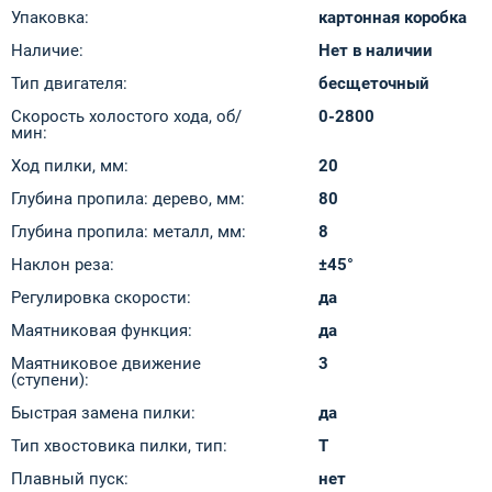
Упаковка:
картонная коробка
Наличие:
Нет в наличии
Тип двигателя:
бесщеточный
Скорость холостого хода, об/
0-2800
мин:
Ход пилки, мм:
20
Глубина пропила: дерево, мм:
80
Глубина пропила: металл, мм:
8
Наклон реза:
±45°
Регулировка скорости:
да
Маятниковая функция:
да
Маятниковое движение
3
(ступени):
Быстрая замена пилки:
да
Тип хвостовика пилки, тип:
Т
Плавный пуск:
нет