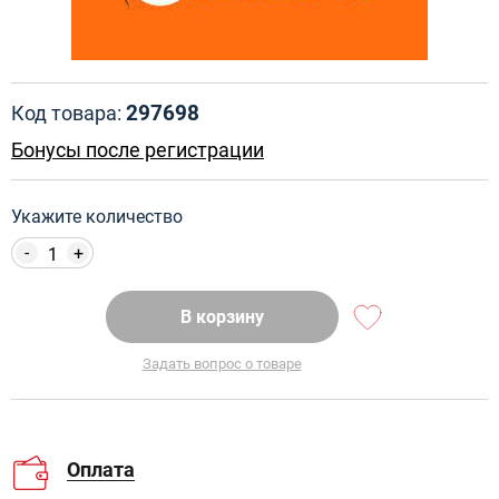
297698
Код товара:
Бонусы после регистрации
Укажите количество
-
+
В корзину
Задать вопрос о товаре
Оплата