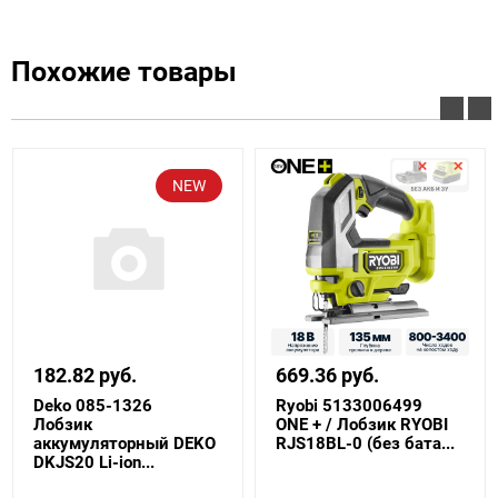
Похожие товары
NEW
182.82 руб.
669.36 руб.
Deko 085-1326
Ryobi 5133006499
Лобзик
ONE + / Лобзик RYOBI
аккумуляторный DEKO
RJS18BL-0 (без бата...
DKJS20 Li-ion...