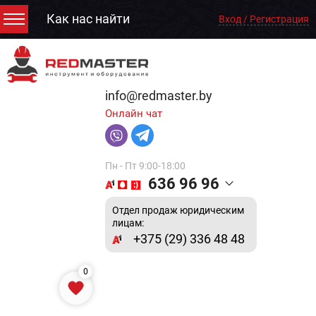
Как нас найти
Вход / Регистрация
info@redmaster.by
Онлайн чат
Пн - Пт 9:00-18:00
636 96 96
Отдел продаж юридическим
лицам:
+375 (29) 336 48 48
0