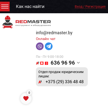
Как нас найти
Вход / Регистрация
info@redmaster.by
Онлайн чат
Пн - Пт 9:00-18:00
636 96 96
Отдел продаж юридическим
лицам:
+375 (29) 336 48 48
0