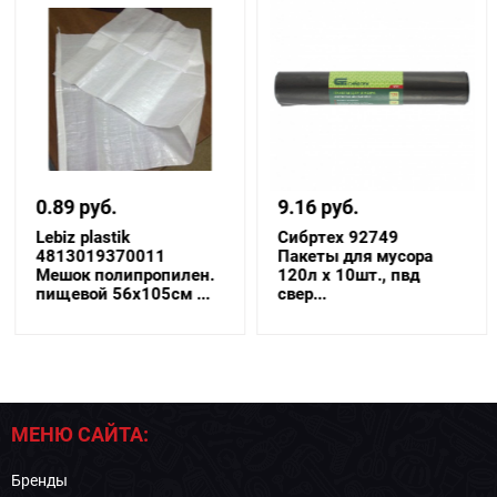
0.89 руб.
9.16 руб.
Lebiz plastik
Сибртех 92749
4813019370011
Пакеты для мусора
Мешок полипропилен.
120л х 10шт., пвд
пищевой 56x105см ...
свер...
МЕНЮ САЙТА:
Бренды