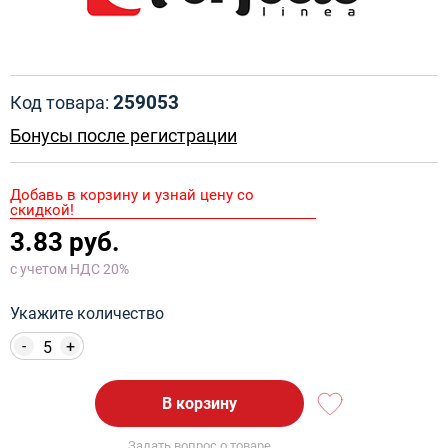
259053
Код товара:
Бонусы после регистрации
Добавь в корзину и узнай цену со
скидкой!
3.83 руб.
с учетом НДС 20%
Укажите количество
-
+
В корзину
Задать вопрос о товаре