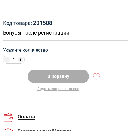
201508
Код товара:
Бонусы после регистрации
Укажите количество
-
+
В корзину
Задать вопрос о товаре
Оплата
Самовывоз
в Минске