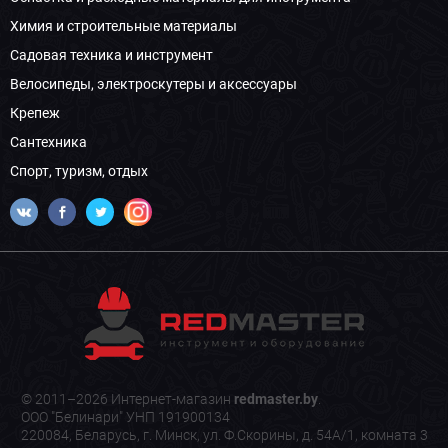
Химия и строительные материалы
Садовая техника и инструмент
Велосипеды, электроскутеры и аксессуары
Крепеж
Сантехника
Спорт, туризм, отдых
© 2011–2026 Интернет-магазин
redmaster.by
.
ООО "Белинари" УНП 191900134
220084, Беларусь, г. Минск, ул. Ф.Скорины, д. 54А/1, комната 3