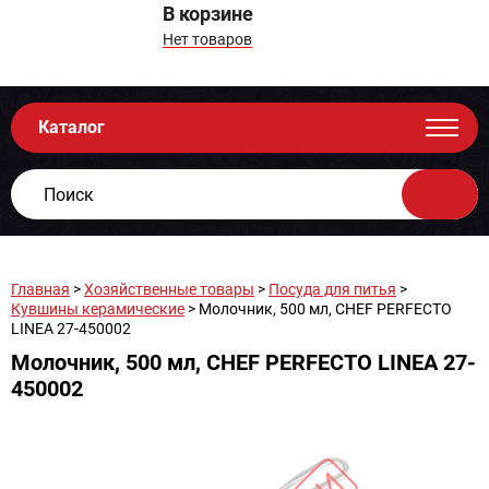
В корзине
Нет товаров
Каталог
Главная
>
Хозяйственные товары
>
Посуда для питья
>
Кувшины керамические
> Молочник, 500 мл, CHEF PERFECTO
LINEA 27-450002
Молочник, 500 мл, CHEF PERFECTO LINEA 27-
450002