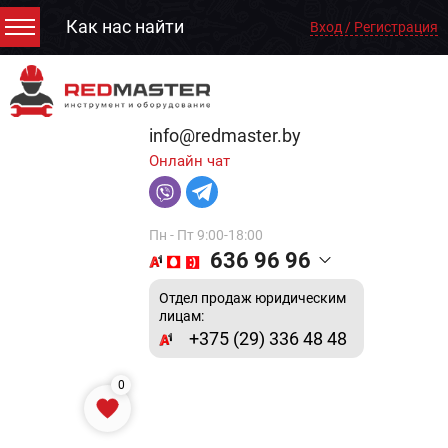
Как нас найти
Вход / Регистрация
info@redmaster.by
Онлайн чат
Пн - Пт 9:00-18:00
636 96 96
Отдел продаж юридическим
лицам:
+375 (29) 336 48 48
0