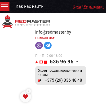
Как нас найти
Вход / Регистрация
info@redmaster.by
Онлайн чат
Пн - Пт 9:00-18:00
636 96 96
Отдел продаж юридическим
лицам:
+375 (29) 336 48 48
0