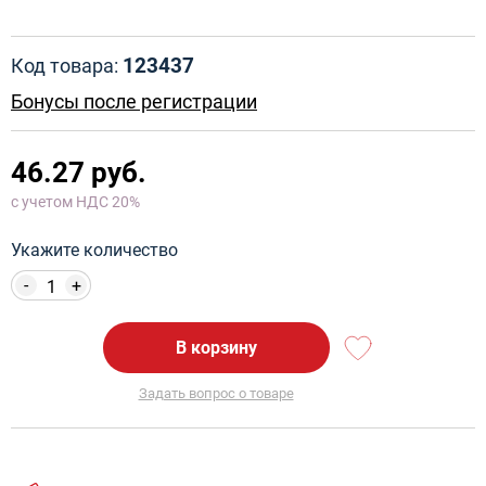
123437
Код товара:
Бонусы после регистрации
46.27 руб.
с учетом НДС 20%
Укажите количество
-
+
В корзину
Задать вопрос о товаре