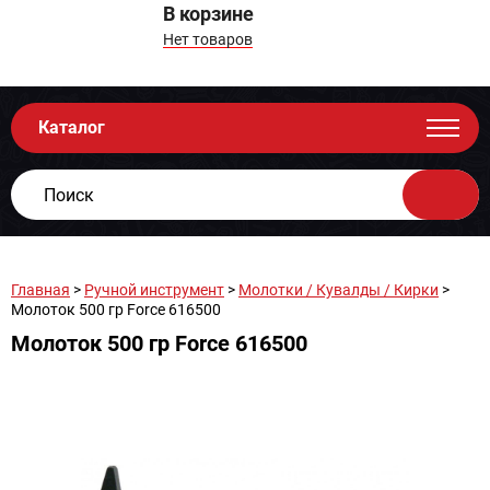
В корзине
Нет товаров
Каталог
Главная
>
Ручной инструмент
>
Молотки / Кувалды / Кирки
>
Молоток 500 гр Force 616500
Молоток 500 гр Force 616500