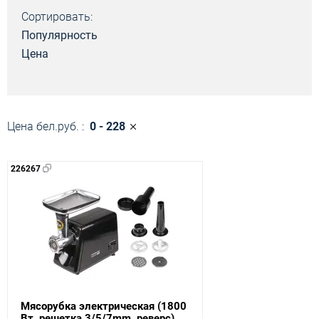
Сортировать:
Популярность
Цена
Цена бел.руб. :
0 - 228
226267
Мясорубка электрическая (1800
Вт, решетка 3/5/7mm, реверс)