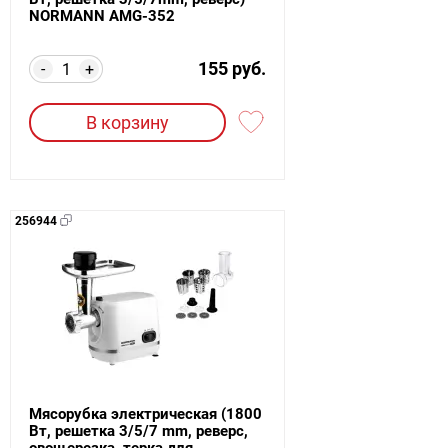
NORMANN AMG-352
155 руб.
-
+
В корзину
256944
Мясорубка электрическая (1800
Вт, решетка 3/5/7 mm, реверс,
овощерезка, терка для