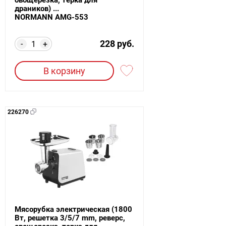
драников) ...
NORMANN AMG-553
228 руб.
-
+
В корзину
226270
Мясорубка электрическая (1800
Вт, решетка 3/5/7 mm, реверс,