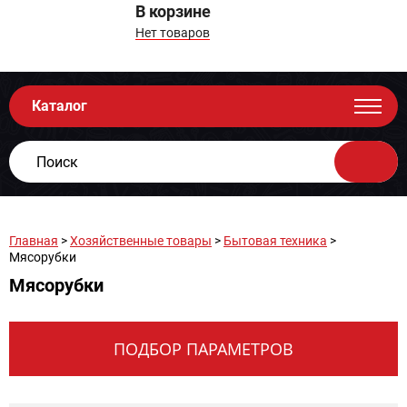
В корзине
Нет товаров
Каталог
Главная
>
Хозяйственные товары
>
Бытовая техника
>
Мясорубки
Мясорубки
ПОДБОР ПАРАМЕТРОВ