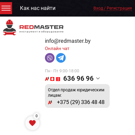
Как нас найти
Вход / Регистрация
info@redmaster.by
Онлайн чат
Пн - Пт 9:00-18:00
636 96 96
Отдел продаж юридическим
лицам:
+375 (29) 336 48 48
0