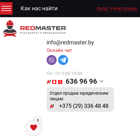
Как нас найти
Вход / Регистрация
info@redmaster.by
Онлайн чат
Пн - Пт 9:00-18:00
636 96 96
Отдел продаж юридическим
лицам:
+375 (29) 336 48 48
0