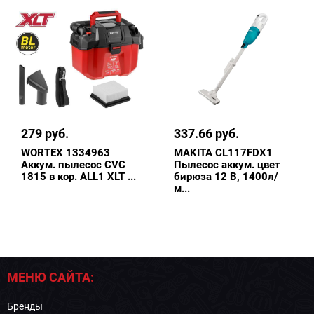
279 руб.
337.66 руб.
WORTEX 1334963
MAKITA CL117FDX1
Аккум. пылесос CVC
Пылесос аккум. цвет
1815 в кор. ALL1 XLT ...
бирюза 12 В, 1400л/
м...
МЕНЮ САЙТА:
Бренды