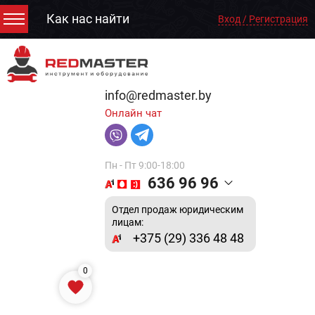
Как нас найти
Вход / Регистрация
info@redmaster.by
Онлайн чат
Пн - Пт 9:00-18:00
636 96 96
Отдел продаж юридическим
лицам:
+375 (29) 336 48 48
0