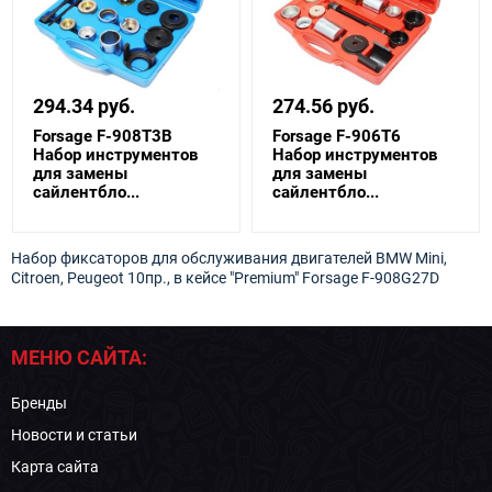
294.34 руб.
274.56 руб.
Forsage F-908T3B
Forsage F-906T6
Набор инструментов
Набор инструментов
для замены
для замены
сайлентбло...
сайлентбло...
Набор фиксаторов для обслуживания двигателей BMW Mini,
Citroen, Peugeot 10пр., в кейсе "Premium" Forsage F-908G27D
МЕНЮ САЙТА:
Бренды
Новости и статьи
Карта сайта