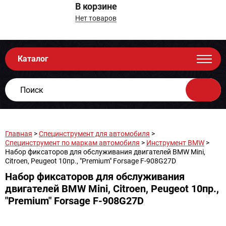
В корзине
Нет товаров
Каталог
Главная
>
Специнструмент для автомобиля
>
Специнструмент по маркам автомобиля
>
Инструмент BMW
>
Набор фиксаторов для обслуживания двигателей BMW Mini,
Citroen, Peugeot 10пр., "Premium" Forsage F-908G27D
Набор фиксаторов для обслуживания
двигателей BMW Mini, Citroen, Peugeot 10пр.,
"Premium" Forsage F-908G27D