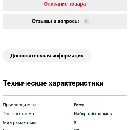
Описание товара
Отзывы и вопросы
0
Дополнительная информация
Технические характеристики
Производитель:
Force
Тип гайколома:
Набор гайколомов
Мин размер, мм:
9