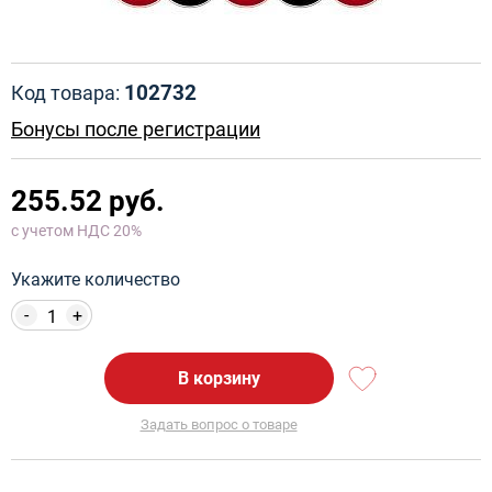
102732
Код товара:
Бонусы после регистрации
255.52 руб.
с учетом НДС 20%
Укажите количество
-
+
В корзину
Задать вопрос о товаре