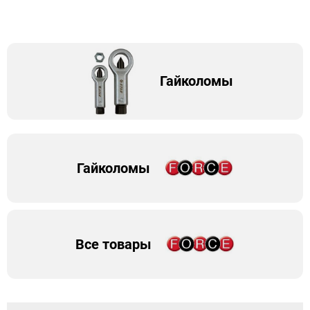
Гайколомы
Гайколомы
Все товары