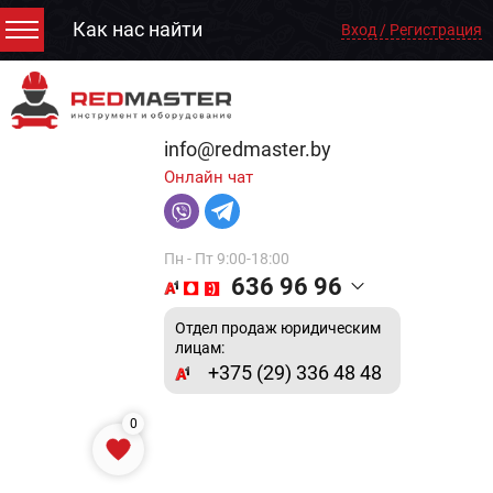
Как нас найти
Вход / Регистрация
info@redmaster.by
Онлайн чат
Пн - Пт 9:00-18:00
636 96 96
Отдел продаж юридическим
лицам:
+375 (29) 336 48 48
0