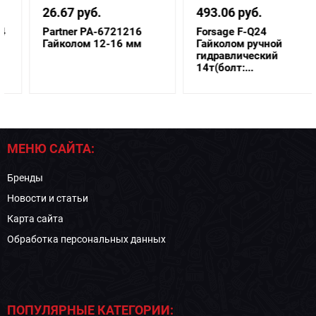
26.67 руб.
493.06 руб.
Partner PA-6721216
Forsage F-Q24
Гайколом 12-16 мм
Гайколом ручной
гидравлический
14т(болт:...
МЕНЮ САЙТА:
Бренды
Новости и статьи
Карта сайта
Обработка персональных данных
ПОПУЛЯРНЫЕ КАТЕГОРИИ: