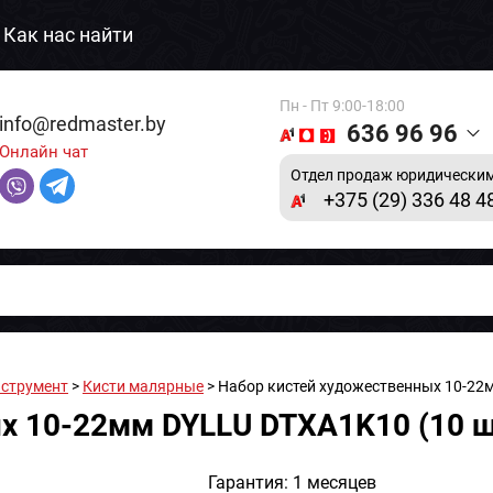
Как нас найти
Пн - Пт 9:00-18:00
info@redmaster.by
636 96 96
Онлайн чат
Отдел продаж юридическим
+375 (29) 336 48 4
нструмент
>
Кисти малярные
> Набор кистей художественных 10-22м
х 10-22мм DYLLU DTXA1K10 (10 ш
Гарантия: 1 месяцев