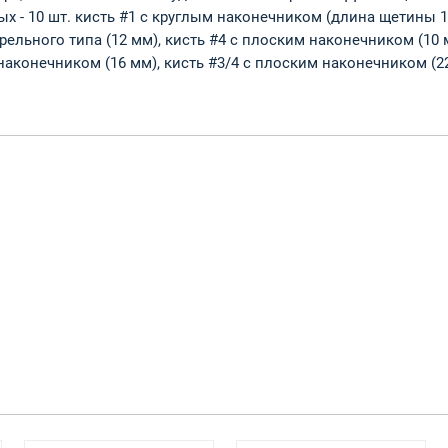
 - 10 шт. кисть #1 с круглым наконечником (длина щетины 10
рельного типа (12 мм), кисть #4 с плоским наконечником (10 
наконечником (16 мм), кисть #3/4 с плоским наконечником (22