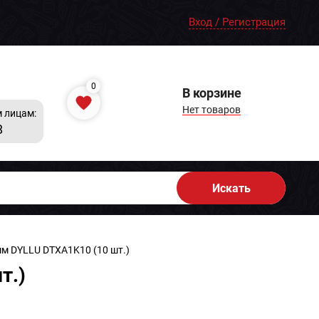
Вход / Регистрация
0
В корзине
Нет товаров
 лицам:
8
Искать
м DYLLU DTXA1K10 (10 шт.)
т.)