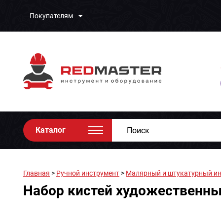
Покупателям
Каталог
Главная
>
Ручной инструмент
>
Малярный и штукатурный и
Набор кистей художественны