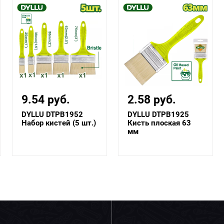
9.54 руб.
2.58 руб.
DYLLU DTPB1952
DYLLU DTPB1925
Набор кистей (5 шт.)
Кисть плоская 63
мм