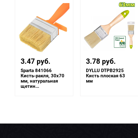
3.47 руб.
3.78 руб.
Sparta 841066
DYLLU DTPB2925
0
Кисть-ракля, 30х70
Кисть плоская 63
мм, натуральная
мм
щетин...