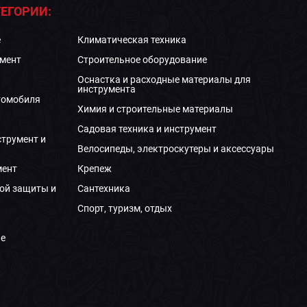
ЕГОРИИ:
е
Климатическая техника
мент
Строительное оборудование
Оснастка и расходные материалы для
инструмента
томобиля
Химия и строительные материалы
Садовая техника и инструмент
струмент и
Велосипеды, электроскутеры и аксессуары
мент
Крепеж
ой защиты и
Сантехника
Спорт, туризм, отдых
е