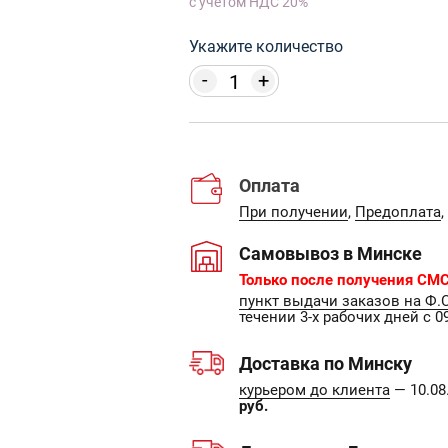
с учетом НДС 20%
Укажите количество
-
+
Оплата
При получении
,
Предоплата
,
Самовывоз в Минске
Только после получения СМС
пункт выдачи заказов на Ф.
течении 3-х рабочих дней с 09
Доставка по Минску
курьером до клиента
— 10.08.
руб.