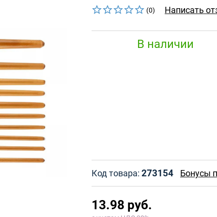
Написать от
(0)
В наличии
273154
Код товара:
Бонусы п
13.98 руб.