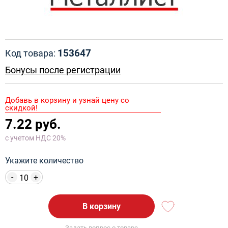
153647
Код товара:
Бонусы после регистрации
Добавь в корзину и узнай цену со
скидкой!
7.22 руб.
с учетом НДС 20%
Укажите количество
-
+
В корзину
Задать вопрос о товаре