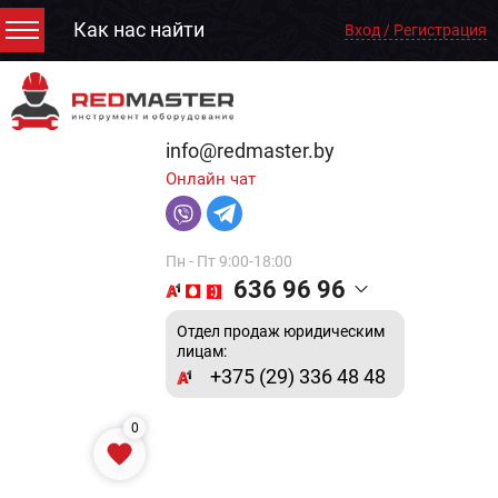
Как нас найти
Вход / Регистрация
info@redmaster.by
Онлайн чат
Пн - Пт 9:00-18:00
636 96 96
Отдел продаж юридическим
лицам:
+375 (29) 336 48 48
0