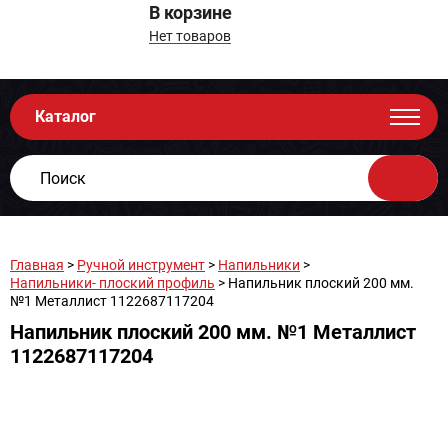
В корзине
Нет товаров
Каталог
Главная
>
Ручной инструмент
>
Напильники
>
Напильники- плоский профиль
> Напильник плоский 200 мм.
№1 Металлист 1122687117204
Напильник плоский 200 мм. №1 Металлист
1122687117204