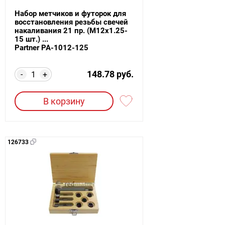
Набор метчиков и футорок для
восстановления резьбы свечей
накаливания 21 пр. (M12x1.25-
15 шт.) ...
Partner PA-1012-125
148.78 руб.
-
+
В корзину
126733