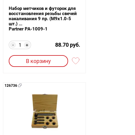
Набор метчиков и футорок для
восстановления резьбы свечей
накаливания 9 пр. (M9x1.0-5
шт.) ...
Partner PA-1009-1
88.70 руб.
-
+
В корзину
126736