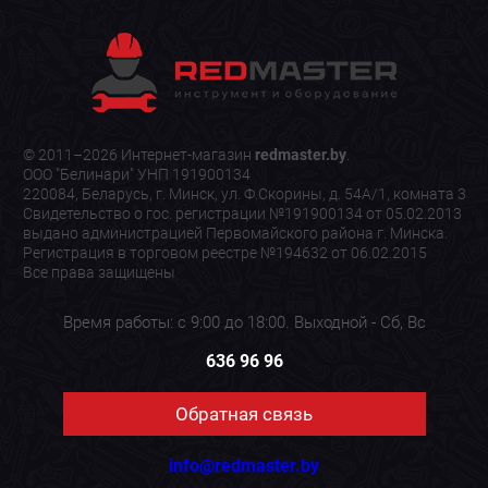
© 2011–2026 Интернет-магазин
redmaster.by
.
ООО "Белинари" УНП 191900134
220084, Беларусь, г. Минск, ул. Ф.Скорины, д. 54А/1, комната 3
Свидетельство о гос. регистрации №191900134 от 05.02.2013
выдано администрацией Первомайского района г. Минска.
Регистрация в торговом реестре №194632 от 06.02.2015
Все права защищены
Время работы: с 9:00 до 18:00. Выходной - Сб, Вс
636 96 96
Обратная связь
info@redmaster.by