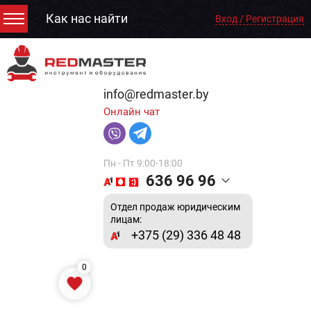
Как нас найти
Вход / Регистрация
info@redmaster.by
Онлайн чат
Пн - Пт 9:00-18:00
636 96 96
Отдел продаж юридическим
лицам:
+375 (29) 336 48 48
0