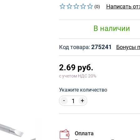
Написать от
(0)
В наличии
275241
Код товара:
Бонусы п
2.69 руб.
с учетом НДС 20%
Укажите количество
-
+
Оплата