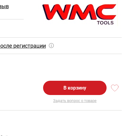
зыв
осле регистрации
В корзину
Задать вопрос о товаре