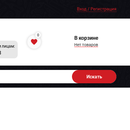
Вход / Регистрация
0
В корзине
Нет товаров
 лицам:
8
Искать