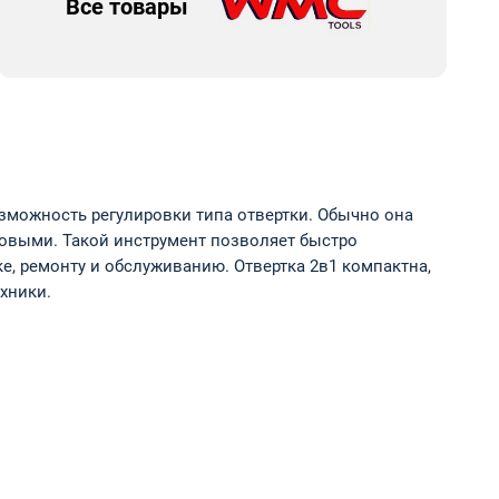
Все товары
озможность регулировки типа отвертки. Обычно она
стовыми. Такой инструмент позволяет быстро
е, ремонту и обслуживанию. Отвертка 2в1 компактна,
хники.