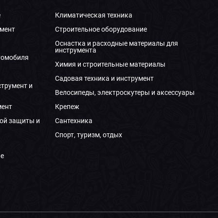
е
Климатическая техника
мент
Строительное оборудование
Оснастка и расходные материалы для
инструмента
томобиля
Химия и строительные материалы
Садовая техника и инструмент
струмент и
Велосипеды, электроскутеры и аксессуары
мент
Крепеж
ой защиты и
Сантехника
Спорт, туризм, отдых
е