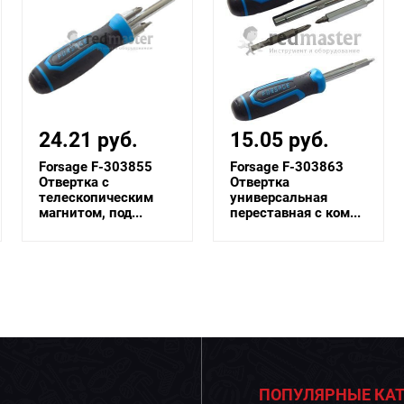
15.05 руб.
14.29 руб.
Forsage F-303863
Forsage F-303843
Отвертка
Отвертка
универсальная
универсальная
переставная с ком...
переставная с ком...
ПОПУЛЯРНЫЕ КАТ