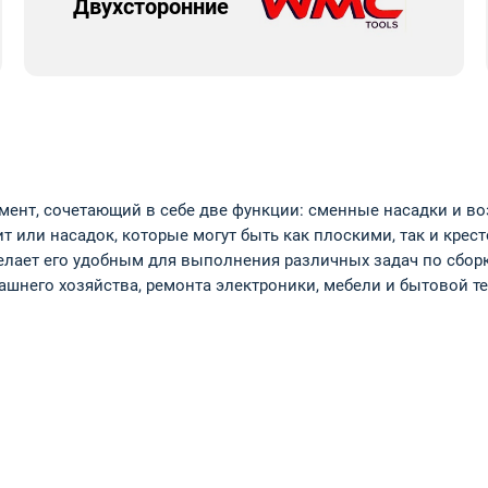
Двухсторонние
умент, сочетающий в себе две функции: сменные насадки и в
т или насадок, которые могут быть как плоскими, так и кре
елает его удобным для выполнения различных задач по сборк
шнего хозяйства, ремонта электроники, мебели и бытовой те