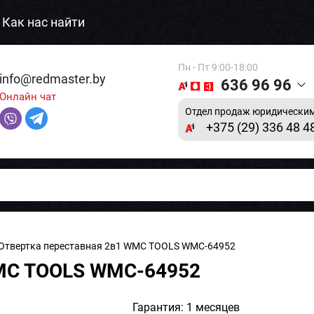
Как нас найти
Пн - Пт 9:00-18:00
info@redmaster.by
636 96 96
Онлайн чат
Отдел продаж юридическим
+375 (29) 336 48 4
Отвертка переставная 2в1 WMC TOOLS WMC-64952
WMC TOOLS WMC-64952
Гарантия: 1 месяцев