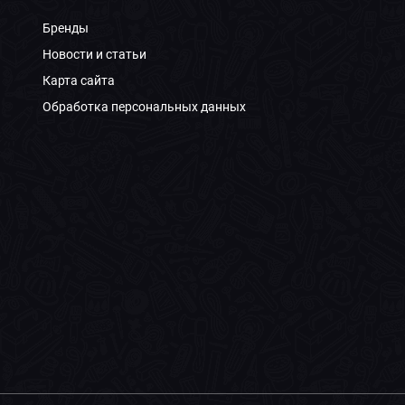
Бренды
Новости и статьи
Карта сайта
Обработка персональных данных