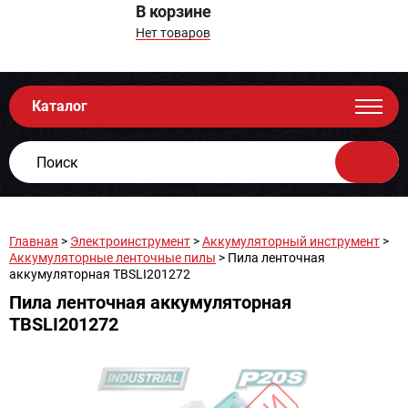
В корзине
Нет товаров
Каталог
Главная
>
Электроинструмент
>
Аккумуляторный инструмент
>
Аккумуляторные ленточные пилы
> Пила ленточная
аккумуляторная TBSLI201272
Пила ленточная аккумуляторная
TBSLI201272