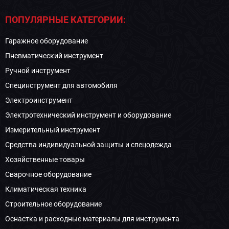
ПОПУЛЯРНЫЕ КАТЕГОРИИ:
Гаражное оборудование
Пневматический инструмент
Ручной инструмент
Специнструмент для автомобиля
Электроинструмент
Электротехнический инструмент и оборудование
Измерительный инструмент
Средства индивидуальной защиты и спецодежда
Хозяйственные товары
Сварочное оборудование
Климатическая техника
Строительное оборудование
Оснастка и расходные материалы для инструмента