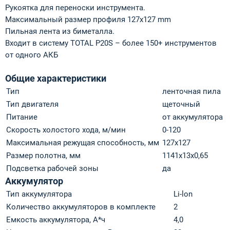
Рукоятка для переноски инструмента.
Максимальный размер профиля 127x127 mm
Пильная лента из биметалла.
Входит в систему TOTAL P20S – более 150+ инструментов
от одного АКБ
Общие характеристики
Тип
ленточная пила
Тип двигателя
щеточный
Питание
от аккумулятора
Скорость холостого хода, м/мин
0-120
Максимальная режущая способность, мм
127x127
Размер полотна, мм
1141x13x0,65
Подсветка рабочей зоны
да
Аккумулятор
Тип аккумулятора
Li-lon
Количество аккумуляторов в комплекте
2
Емкость аккумулятора, А*ч
4,0