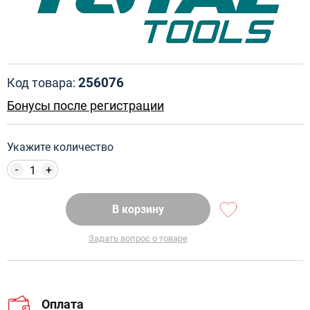
256076
Код товара:
Бонусы после регистрации
Укажите количество
-
+
В корзину
Задать вопрос о товаре
Оплата