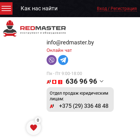
Как нас найти
Вход / Регистрация
info@redmaster.by
Онлайн чат
Пн - Пт 9:00-18:00
636 96 96
Отдел продаж юридическим
лицам:
+375 (29) 336 48 48
0