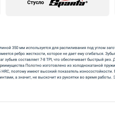
Стусло
 длиной 350 мм используется для распиливания под углом за
меется ребро жесткости, которое не дает ему сгибаться. Зуб
Шаг зубьев составляет 7-8 TPI, что обеспечивает быстрый рез
реимущества Полотно изготовлено из холоднокатаной пружи
45 HRC, поэтому имеют высокий показатель износостойкости.
нтами, а значит, не выскочит из рукоятки во время работы.