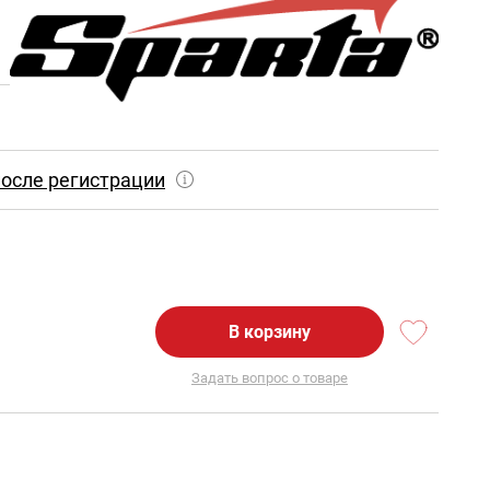
осле регистрации
В корзину
Задать вопрос о товаре