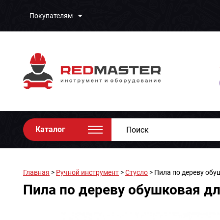
Покупателям
Каталог
Главная
>
Ручной инструмент
>
Стусло
> Пила по дереву обу
Пила по дереву обушковая дл