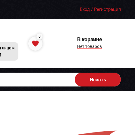
Вход / Регистрация
0
В корзине
Нет товаров
 лицам:
8
Искать