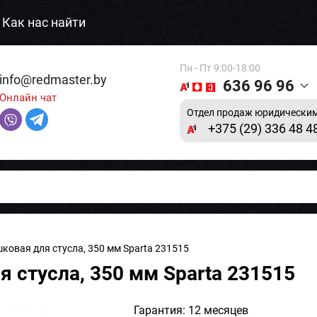
Как нас найти
Пн - Пт 9:00-18:00
info@redmaster.by
636 96 96
Онлайн чат
Отдел продаж юридическим
+375 (29) 336 48 4
шковая для стусла, 350 мм Sparta 231515
я стусла, 350 мм Sparta 231515
Гарантия: 12 месяцев