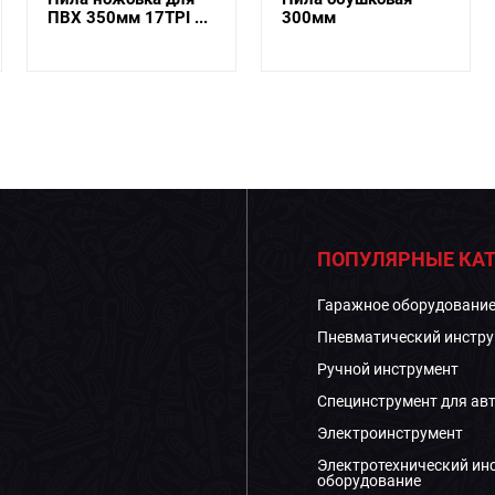
ПВХ 350мм 17TPI ...
300мм
ПОПУЛЯРНЫЕ КАТ
Гаражное оборудовани
Пневматический инстру
Ручной инструмент
Специнструмент для ав
Электроинструмент
Электротехнический ин
оборудование