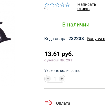
Написать
отзыв
(0)
В наличии
232238
Код товара:
Бонусы п
13.61 руб.
с учетом НДС 20%
Укажите количество
-
+
Оплата