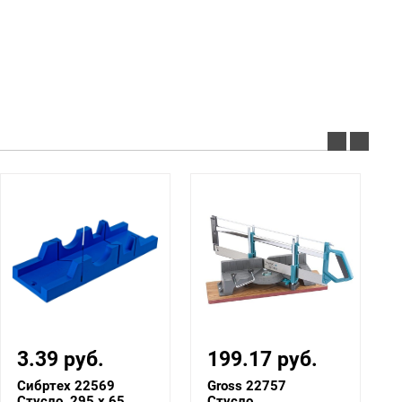
3.39 руб.
199.17 руб.
Сибртех 22569
Gross 22757
Стусло, 295 х 65
Стусло