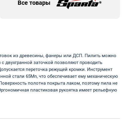
Все товары
готовок из древесины, фанеры или ДСП. Пилить можно
ья с двухгранной заточкой позволяют проводить
. Допускается переточка режущей кромки. Инструмент
нной стали 65Mn, что обеспечивает ему механическую
 Поверхность полотна покрыта лаком, поэтому пила не
 Эргономичная пластиковая рукоятка имеет рельефную