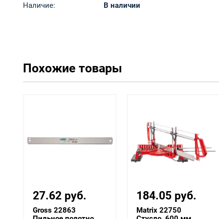
Наличие:
В наличии
Похожие товары
27.62 руб.
184.05 руб.
Gross 22863
Matrix 22750
Пильное полотно
Стусло, 600 мм,