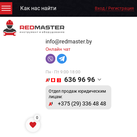
Как нас найти
Вход / Регистрация
info@redmaster.by
Онлайн чат
Пн - Пт 9:00-18:00
636 96 96
Отдел продаж юридическим
лицам:
+375 (29) 336 48 48
0