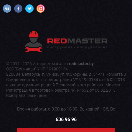
© 2011–2026 Интернет-магазин
redmaster.by
.
ООО "Белинари" УНП 191900134
220084, Беларусь, г. Минск, ул. Ф.Скорины, д. 54А/1, комната 3
Свидетельство о гос. регистрации №191900134 от 05.02.2013
выдано администрацией Первомайского района г. Минска.
Регистрация в торговом реестре №194632 от 06.02.2015
Все права защищены
Время работы: с 9:00 до 18:00. Выходной - Сб, Вс
636 96 96