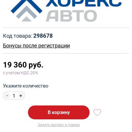
298678
Код товара:
Бонусы после регистрации
19 360 руб.
с учетом НДС 20%
Укажите количество
-
+
В корзину
Задать вопрос о товаре