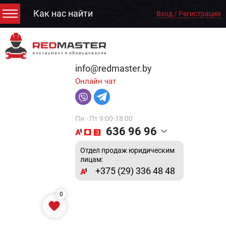
Как нас найти
Вход / Регистрация
info@redmaster.by
Онлайн чат
Пн - Пт 9:00-18:00
636 96 96
Отдел продаж юридическим
лицам:
+375 (29) 336 48 48
0