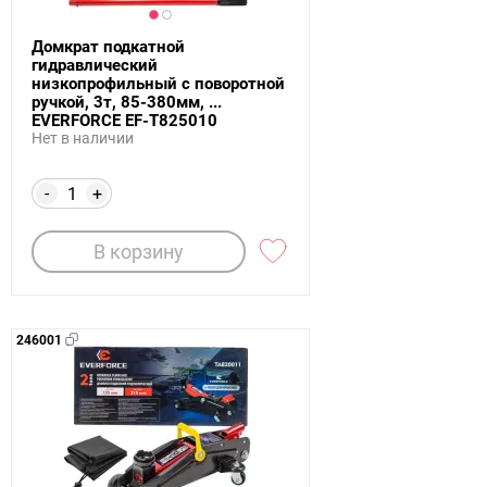
Домкрат подкатной
гидравлический
низкопрофильный с поворотной
ручкой, 3т, 85-380мм, ...
EVERFORCE EF-T825010
Нет в наличии
-
+
В корзину
246001