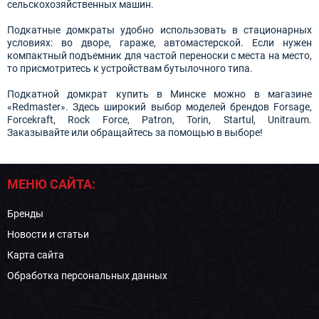
сельскохозяйственных машин.
Подкатные домкраты удобно использовать в стационарных
условиях: во дворе, гараже, автомастерской. Если нужен
компактный подъемник для частой переноски с места на место,
то присмотритесь к устройствам бутылочного типа.
Подкатной домкрат купить в Минске можно в магазине
«Redmaster». Здесь широкий выбор моделей брендов Forsage,
Forcekraft, Rock Force, Patron, Torin, Startul, Unitraum.
Заказывайте или обращайтесь за помощью в выборе!
МЕНЮ САЙТА:
Бренды
Новости и статьи
Карта сайта
Обработка персональных данных