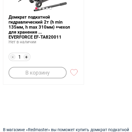
Домкрат подкатной
гидравлический 2т (h min
135мм, h max 310мм) +чехол
для хранения ...
EVERFORCE EF-TA820011
Нет в наличии
-
+
В корзину
В магазине «Redmaster» вы поможет купить домкрат подкатной