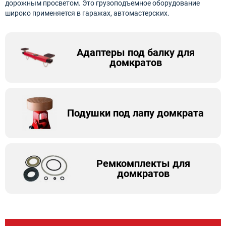
дорожным просветом. Это грузоподъемное оборудование
широко применяется в гаражах, автомастерских.
Адаптеры под балку для
домкратов
Подушки под лапу домкрата
Ремкомплекты для
домкратов