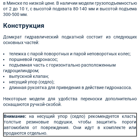
в Минске по низкой цене. В наличии модели грузоподъемностью
от 2 до 10 т, с высотой подхвата 80-140 мм и высотой подъема
300-500 мм.
Конструкция
Домкрат гидравлический подкатной состоит из следующих
основных частей:
тележка с парой поворотных и парой неповоротных колес;
поршневой гидронасос;
подъемная часть с горизонтально расположенным
гидроцилиндром;
выпускной клапан;
несущий упор (седло);
длинная рукоятка для приведения в действие гидронасоса.
Некоторые модели для удобства переноски дополнительно
оснащаются ручкой-скобой.
Внимание:
на несущий упор (седло) рекомендуется класть
толстые резиновые подушки, чтобы защитить пороги
автомобиля от повреждения. Они идут в комплекте или
продаются отдельно.