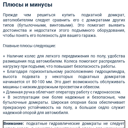
Плюсы и минусы
Прежде чем решиться купить подкатной домкрат,
автолюбителям следует сравнить его с домкратами других
типов (бутылочными, винтовыми). Это помогает выявить
достоинства и недостатки этого подъемного оборудования,
чтобы понять его полезность для вашего гаража.
Главные плюсы следующие:
+ Наличие колес для легкого передвижения по полу, удобства
размещения под автомобилем. Колеса помогают распределять
нагрузку при подъеме, что повышает безопасность работы.
+ Благодаря горизонтальному расположению гидроцилиндра,
высота подхвата у некоторых подкатных домкратов
начинается от 80-100 мм. Это дает возможность обслуживать
машины с низким дорожным просветом и обвесом.
+ Длинная ручка облегчает оператору работу с гидронасосом.
+ В эксплуатации они более надежные и безопасные, чем
бутылочные домкраты. Широкая опорная база обеспечивает
прекрасную устойчивость на полу, а большое седло служит
надежной опорой для автомобиля.
Внимание:
подкатные гидравлические домкраты не следует