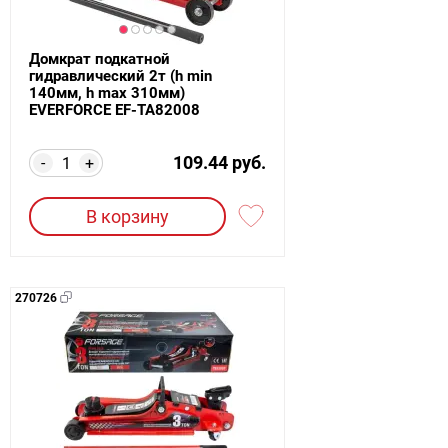
Домкрат подкатной
гидравлический 2т (h min
140мм, h max 310мм)
EVERFORCE EF-TA82008
109.44 руб.
-
+
В корзину
270726