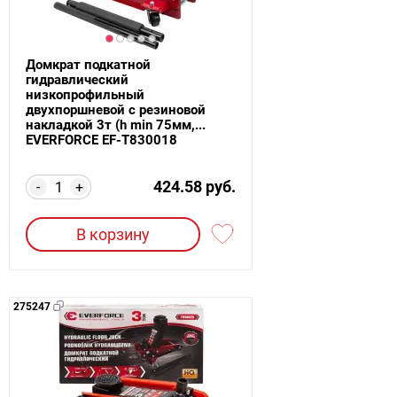
Домкрат подкатной
гидравлический
низкопрофильный
двухпоршневой с резиновой
накладкой 3т (h min 75мм,...
EVERFORCE EF-T830018
424.58 руб.
-
+
В корзину
275247