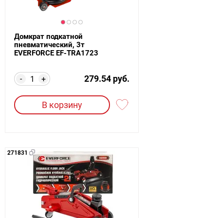
Домкрат подкатной
пневматический, 3т
EVERFORCE EF-TRA1723
279.54 руб.
-
+
В корзину
271831