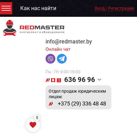
Как нас найти
Вход / Регистрация
info@redmaster.by
Онлайн чат
Пн - Пт 9:00-18:00
636 96 96
Отдел продаж юридическим
лицам:
+375 (29) 336 48 48
0