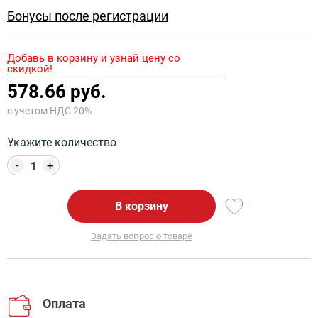
Бонусы после регистрации
Добавь в корзину и узнай цену со
скидкой!
578.66 руб.
с учетом НДС 20%
Укажите количество
-
+
В корзину
Задать вопрос о товаре
Оплата