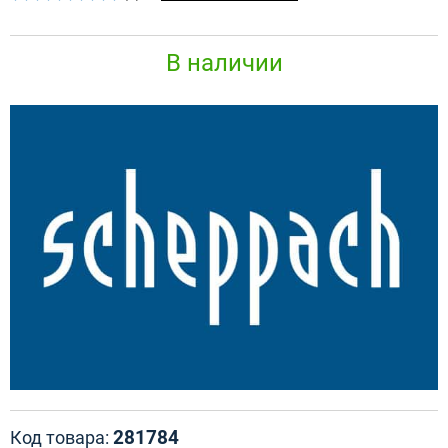
В наличии
281784
Код товара: