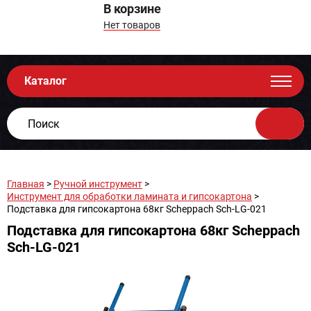
В корзине
Нет товаров
Каталог
Главная
>
Ручной инструмент
>
Инструмент для обработки ламината и гипсокартона
>
Подставка для гипсокартона 68кг Scheppach Sch-LG-021
Подставка для гипсокартона 68кг Scheppach
Sch-LG-021