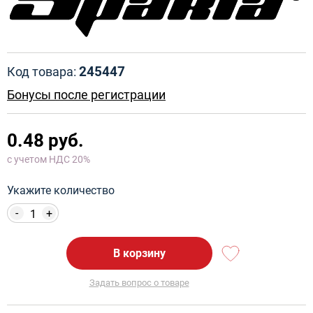
245447
Код товара:
Бонусы после регистрации
0.48 руб.
с учетом НДС 20%
Укажите количество
-
+
В корзину
Задать вопрос о товаре