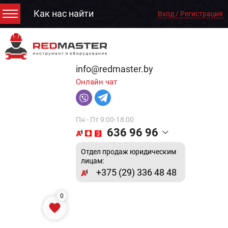
Как нас найти
Вход / Регистрация
info@redmaster.by
Онлайн чат
Пн - Пт 9:00-18:00
636 96 96
Отдел продаж юридическим
лицам:
+375 (29) 336 48 48
0