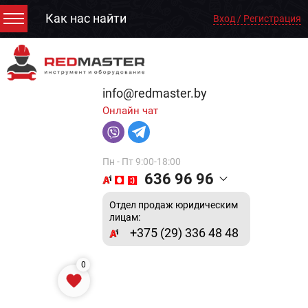
Как нас найти
Вход / Регистрация
info@redmaster.by
Онлайн чат
Пн - Пт 9:00-18:00
636 96 96
Отдел продаж юридическим
лицам:
+375 (29) 336 48 48
0